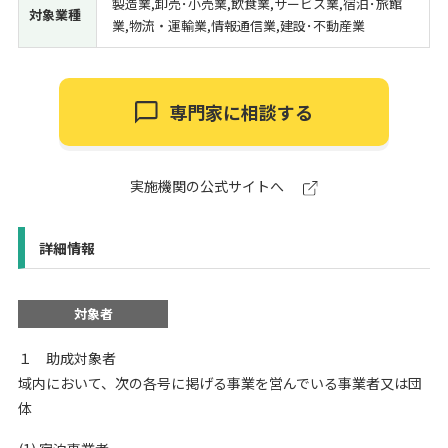
製造業,卸売･小売業,飲食業,サービス業,宿泊･旅館
対象業種
業,物流・運輸業,情報通信業,建設･不動産業
専門家に相談する
実施機関の公式サイトへ
詳細情報
対象者
１ 助成対象者
域内において、次の各号に掲げる事業を営んでいる事業者又は団
体