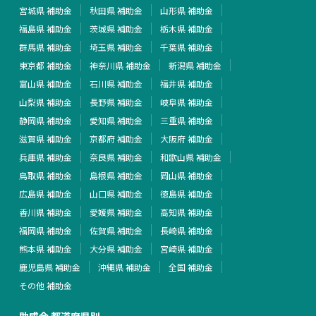
宮城県 補助金
秋田県 補助金
山形県 補助金
福島県 補助金
茨城県 補助金
栃木県 補助金
群馬県 補助金
埼玉県 補助金
千葉県 補助金
東京都 補助金
神奈川県 補助金
新潟県 補助金
富山県 補助金
石川県 補助金
福井県 補助金
山梨県 補助金
長野県 補助金
岐阜県 補助金
静岡県 補助金
愛知県 補助金
三重県 補助金
滋賀県 補助金
京都府 補助金
大阪府 補助金
兵庫県 補助金
奈良県 補助金
和歌山県 補助金
鳥取県 補助金
島根県 補助金
岡山県 補助金
広島県 補助金
山口県 補助金
徳島県 補助金
香川県 補助金
愛媛県 補助金
高知県 補助金
福岡県 補助金
佐賀県 補助金
長崎県 補助金
熊本県 補助金
大分県 補助金
宮崎県 補助金
鹿児島県 補助金
沖縄県 補助金
全国 補助金
その他 補助金
助成金 都道府県別