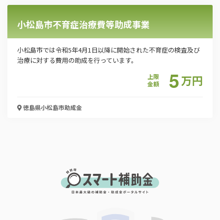
小松島市不育症治療費等助成事業
小松島市では令和5年4月1日以降に開始された不育症の検査及び
治療に対する費用の助成を行っています。
5
上限
万
円
金額
徳島県小松島市
助成金