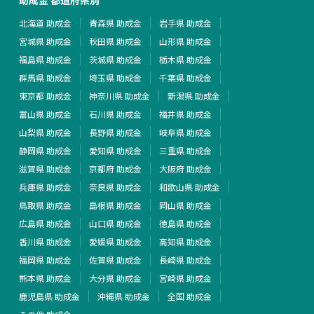
北海道 助成金
青森県 助成金
岩手県 助成金
宮城県 助成金
秋田県 助成金
山形県 助成金
福島県 助成金
茨城県 助成金
栃木県 助成金
群馬県 助成金
埼玉県 助成金
千葉県 助成金
東京都 助成金
神奈川県 助成金
新潟県 助成金
富山県 助成金
石川県 助成金
福井県 助成金
山梨県 助成金
長野県 助成金
岐阜県 助成金
静岡県 助成金
愛知県 助成金
三重県 助成金
滋賀県 助成金
京都府 助成金
大阪府 助成金
兵庫県 助成金
奈良県 助成金
和歌山県 助成金
鳥取県 助成金
島根県 助成金
岡山県 助成金
広島県 助成金
山口県 助成金
徳島県 助成金
香川県 助成金
愛媛県 助成金
高知県 助成金
福岡県 助成金
佐賀県 助成金
長崎県 助成金
熊本県 助成金
大分県 助成金
宮崎県 助成金
鹿児島県 助成金
沖縄県 助成金
全国 助成金