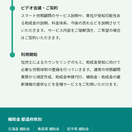
ビデオ会議・ご契約
スマート労務顧問のサービス説明や、貴社が受給可能性あ
る助成金の説明、料金体系、今後の流れなどを説明させて
いただきます。サービス内容をご理解頂き、ご希望の場合
はご契約いただきます。
利用開始
社労士によるカウンセリングのもと、助成金受給に向けて
必要な労務体制の整備を行っていきます。通常の労務顧問
業務から規定作成、助成金申請代行、補助金・助成金の最
新情報の提供などを各種サービスをご利用いただけます。
補助金 都道府県別
北海道 補助金
青森県 補助金
岩手県 補助金