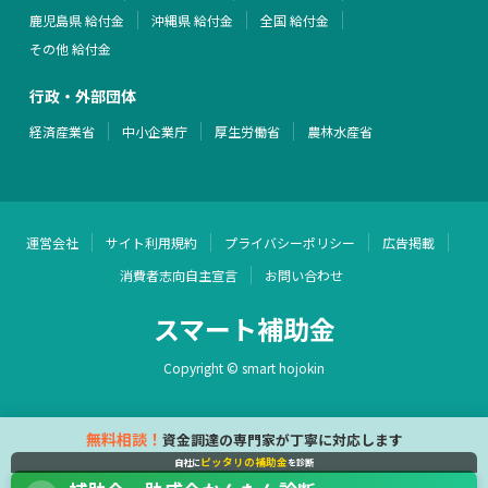
鹿児島県 給付金
沖縄県 給付金
全国 給付金
その他 給付金
行政・外部団体
経済産業省
中小企業庁
厚生労働省
農林水産省
運営会社
サイト利用規約
プライバシーポリシー
広告掲載
消費者志向自主宣言
お問い合わせ
スマート補助金
Copyright © smart hojokin
無料相談！
資金調達の専門家が丁寧に対応します
ピッタリの補助金
自社に
を診断