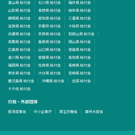
富山県 給付金
石川県 給付金
福井県 給付金
山梨県 給付金
長野県 給付金
岐阜県 給付金
静岡県 給付金
愛知県 給付金
三重県 給付金
滋賀県 給付金
京都府 給付金
大阪府 給付金
兵庫県 給付金
奈良県 給付金
和歌山県 給付金
鳥取県 給付金
島根県 給付金
岡山県 給付金
広島県 給付金
山口県 給付金
徳島県 給付金
香川県 給付金
愛媛県 給付金
高知県 給付金
福岡県 給付金
佐賀県 給付金
長崎県 給付金
熊本県 給付金
大分県 給付金
宮崎県 給付金
鹿児島県 給付金
沖縄県 給付金
全国 給付金
その他 給付金
行政・外部団体
経済産業省
中小企業庁
厚生労働省
農林水産省