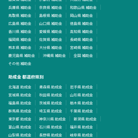
兵庫県 補助金
奈良県 補助金
和歌山県 補助金
鳥取県 補助金
島根県 補助金
岡山県 補助金
広島県 補助金
山口県 補助金
徳島県 補助金
香川県 補助金
愛媛県 補助金
高知県 補助金
福岡県 補助金
佐賀県 補助金
長崎県 補助金
熊本県 補助金
大分県 補助金
宮崎県 補助金
鹿児島県 補助金
沖縄県 補助金
全国 補助金
その他 補助金
助成金 都道府県別
北海道 助成金
青森県 助成金
岩手県 助成金
宮城県 助成金
秋田県 助成金
山形県 助成金
福島県 助成金
茨城県 助成金
栃木県 助成金
群馬県 助成金
埼玉県 助成金
千葉県 助成金
東京都 助成金
神奈川県 助成金
新潟県 助成金
富山県 助成金
石川県 助成金
福井県 助成金
山梨県 助成金
長野県 助成金
岐阜県 助成金