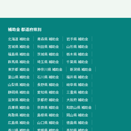
補助金 都道府県別
北海道 補助金
青森県 補助金
岩手県 補助金
宮城県 補助金
秋田県 補助金
山形県 補助金
福島県 補助金
茨城県 補助金
栃木県 補助金
群馬県 補助金
埼玉県 補助金
千葉県 補助金
東京都 補助金
神奈川県 補助金
新潟県 補助金
富山県 補助金
石川県 補助金
福井県 補助金
山梨県 補助金
長野県 補助金
岐阜県 補助金
静岡県 補助金
愛知県 補助金
三重県 補助金
滋賀県 補助金
京都府 補助金
大阪府 補助金
兵庫県 補助金
奈良県 補助金
和歌山県 補助金
鳥取県 補助金
島根県 補助金
岡山県 補助金
広島県 補助金
山口県 補助金
徳島県 補助金
香川県 補助金
愛媛県 補助金
高知県 補助金