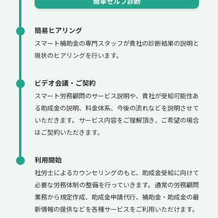
簡単セルフ診断
簡易ヒアリング
スマート補助金の専門スタッフが貴社の診断結果の説明と
現状のヒアリングを行います。
ビデオ会議・ご契約
スマート労務顧問のサービス説明や、貴社が受給可能性あ
る助成金の説明、料金体系、今後の流れなどを説明させて
いただきます。サービス内容をご理解頂き、ご希望の場合
はご契約いただきます。
利用開始
社労士によるカウンセリングのもと、助成金受給に向けて
必要な労務体制の整備を行っていきます。通常の労務顧問
業務から規定作成、助成金申請代行、補助金・助成金の最
新情報の提供などを各種サービスをご利用いただけます。