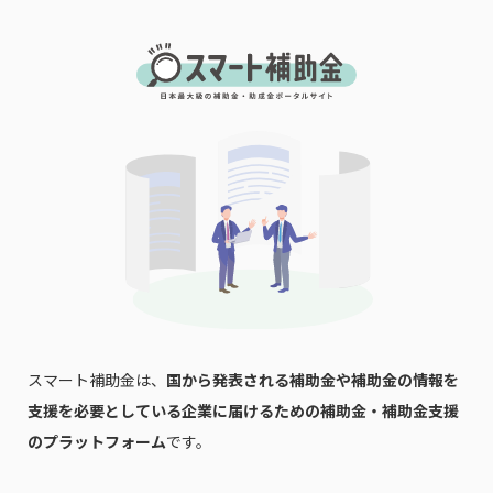
会社名
メールアドレス
電話番号
「PDF資料ダウンロード」ボタンを押下した時点
で本サービスの
利用規約
に同意したものとみなさ
れます。
スマート補助金は、
国から発表される補助金や補助金の情報を
支援を必要としている企業に届けるための補助金・補助金支援
のプラットフォーム
です。