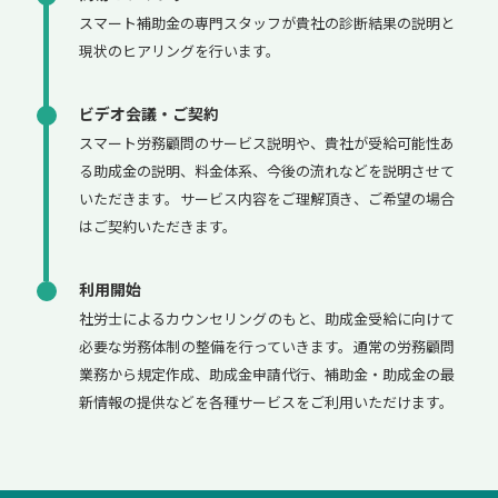
スマート補助金の専門スタッフが貴社の診断結果の説明と
現状のヒアリングを行います。
ビデオ会議・ご契約
スマート労務顧問のサービス説明や、貴社が受給可能性あ
る助成金の説明、料金体系、今後の流れなどを説明させて
いただきます。サービス内容をご理解頂き、ご希望の場合
はご契約いただきます。
利用開始
社労士によるカウンセリングのもと、助成金受給に向けて
必要な労務体制の整備を行っていきます。通常の労務顧問
業務から規定作成、助成金申請代行、補助金・助成金の最
新情報の提供などを各種サービスをご利用いただけます。