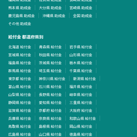
熊本県 助成金
大分県 助成金
宮崎県 助成金
鹿児島県 助成金
沖縄県 助成金
全国 助成金
その他 助成金
給付金 都道府県別
北海道 給付金
青森県 給付金
岩手県 給付金
宮城県 給付金
秋田県 給付金
山形県 給付金
福島県 給付金
茨城県 給付金
栃木県 給付金
群馬県 給付金
埼玉県 給付金
千葉県 給付金
東京都 給付金
神奈川県 給付金
新潟県 給付金
富山県 給付金
石川県 給付金
福井県 給付金
山梨県 給付金
長野県 給付金
岐阜県 給付金
静岡県 給付金
愛知県 給付金
三重県 給付金
滋賀県 給付金
京都府 給付金
大阪府 給付金
兵庫県 給付金
奈良県 給付金
和歌山県 給付金
鳥取県 給付金
島根県 給付金
岡山県 給付金
広島県 給付金
山口県 給付金
徳島県 給付金