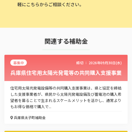
軽にこちらからご相談ください。
関連する補助金
募集中
締切 ：
2026年09月30日(水)
兵庫県住宅用太陽光発電等の共同購入支援事業
住宅用太陽光発電設備等の共同購入支援事業は、県と協定を締結
した支援事業者が、県民から太陽光発電設備及び蓄電池の購入希
望者を募ることで生まれるスケールメリットを活かし、通常より
もお得な価格で購入で...
兵庫県太子町
補助金
この補助金の情報をPDFダウンロード