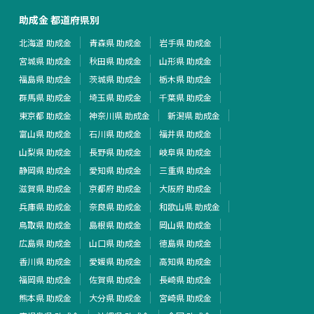
助成金 都道府県別
北海道 助成金
青森県 助成金
岩手県 助成金
宮城県 助成金
秋田県 助成金
山形県 助成金
福島県 助成金
茨城県 助成金
栃木県 助成金
群馬県 助成金
埼玉県 助成金
千葉県 助成金
東京都 助成金
神奈川県 助成金
新潟県 助成金
富山県 助成金
石川県 助成金
福井県 助成金
山梨県 助成金
長野県 助成金
岐阜県 助成金
静岡県 助成金
愛知県 助成金
三重県 助成金
滋賀県 助成金
京都府 助成金
大阪府 助成金
兵庫県 助成金
奈良県 助成金
和歌山県 助成金
鳥取県 助成金
島根県 助成金
岡山県 助成金
広島県 助成金
山口県 助成金
徳島県 助成金
香川県 助成金
愛媛県 助成金
高知県 助成金
福岡県 助成金
佐賀県 助成金
長崎県 助成金
熊本県 助成金
大分県 助成金
宮崎県 助成金