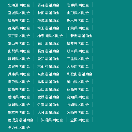
北海道 補助金
青森県 補助金
岩手県 補助金
宮城県 補助金
秋田県 補助金
山形県 補助金
福島県 補助金
茨城県 補助金
栃木県 補助金
群馬県 補助金
埼玉県 補助金
千葉県 補助金
東京都 補助金
神奈川県 補助金
新潟県 補助金
富山県 補助金
石川県 補助金
福井県 補助金
山梨県 補助金
長野県 補助金
岐阜県 補助金
静岡県 補助金
愛知県 補助金
三重県 補助金
滋賀県 補助金
京都府 補助金
大阪府 補助金
兵庫県 補助金
奈良県 補助金
和歌山県 補助金
鳥取県 補助金
島根県 補助金
岡山県 補助金
広島県 補助金
山口県 補助金
徳島県 補助金
香川県 補助金
愛媛県 補助金
高知県 補助金
福岡県 補助金
佐賀県 補助金
長崎県 補助金
熊本県 補助金
大分県 補助金
宮崎県 補助金
鹿児島県 補助金
沖縄県 補助金
全国 補助金
その他 補助金