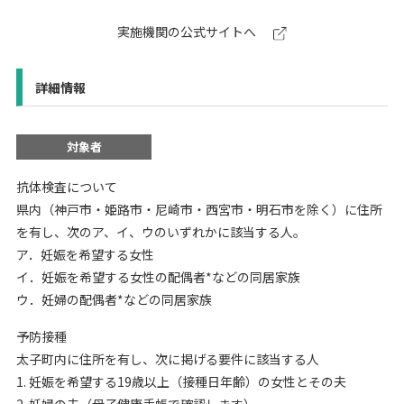
実施機関の公式サイトへ
詳細情報
対象者
抗体検査について
県内（神戸市・姫路市・尼崎市・西宮市・明石市を除く）に住所
を有し、次のア、イ、ウのいずれかに該当する人。
ア．妊娠を希望する女性
イ．妊娠を希望する女性の配偶者*などの同居家族
ウ．妊婦の配偶者*などの同居家族
予防接種
太子町内に住所を有し、次に掲げる要件に該当する人
1. 妊娠を希望する19歳以上（接種日年齢）の女性とその夫
2. 妊婦の夫（母子健康手帳で確認します）