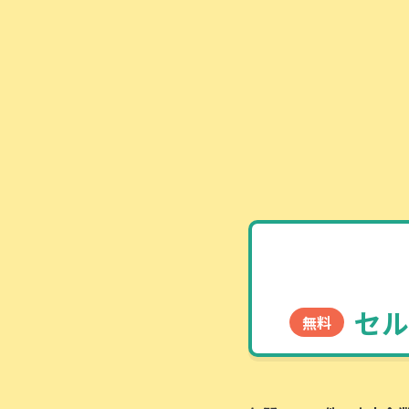
セル
無料