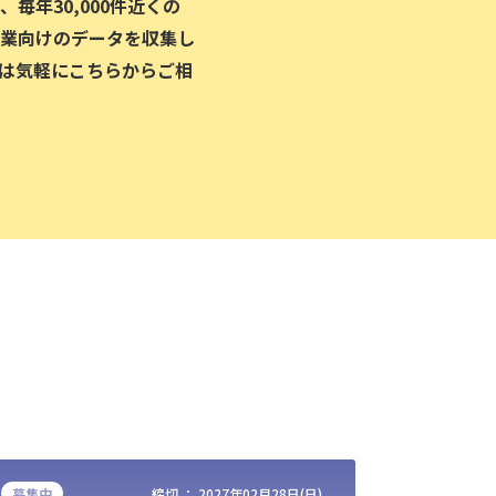
毎年30,000件近くの
業向けのデータを収集し
は気軽にこちらからご相
募集中
締切 ：
2027年02月28日(日)