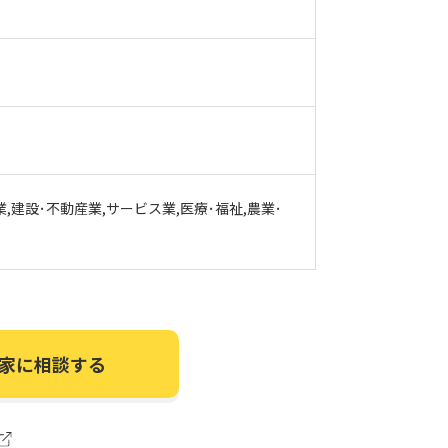
業,建設･不動産業,サービス業,医療･福祉,農業･
家に相談する