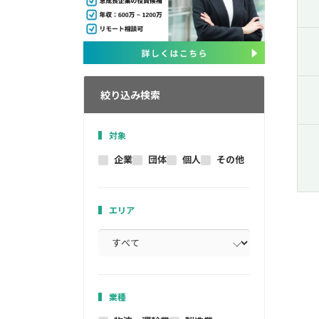
絞り込み検索
対象
企業
団体
個人
その他
エリア
業種