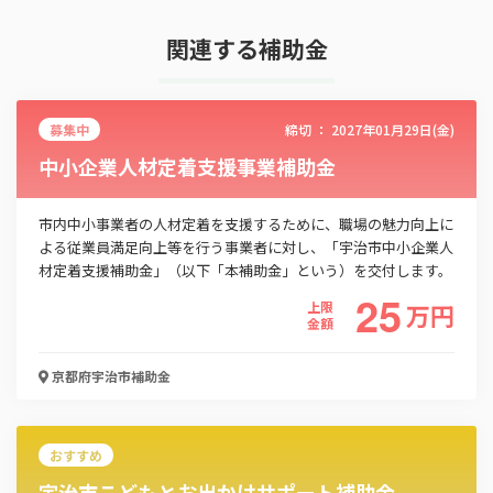
関連する補助金
募集中
締切 ：
2027年01月29日(金)
中小企業人材定着支援事業補助金
市内中小事業者の人材定着を支援するために、職場の魅力向上に
よる従業員満足向上等を行う事業者に対し、「宇治市中小企業人
材定着支援補助金」（以下「本補助金」という）を交付します。
25
上限
万
円
金額
京都府宇治市
補助金
おすすめ
宇治市こどもとお出かけサポート補助金