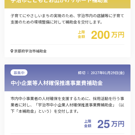
子育てにやさしいまちの実現のため、宇治市内の店舗等に子育て
支援のための環境整備に対して補助金を交付します。
200
上限
万
円
金額
京都府宇治市
補助金
募集中
締切 ：
2027年01月29日(金)
中小企業等人材確保推進事業費補助金
市内中小事業者の人材確保を支援するために、採用活動を行う事
業者に対し、「宇治市中小企業人材確保推進事業費補助金」（以
下「本補助金」という）を交付します。
25
上限
万
円
金額