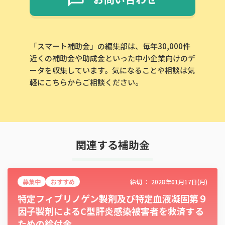
「スマート補助金」の編集部は、毎年30,000件
近くの補助金や助成金といった中小企業向けのデ
ータを収集しています。気になることや相談は気
軽にこちらからご相談ください。
関連する補助金
募集中
おすすめ
締切 ：
2028年01月17日(月)
特定フィブリノゲン製剤及び特定血液凝固第９
因子製剤によるC型肝炎感染被害者を救済する
ための給付金