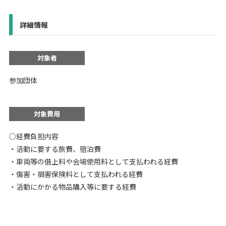
詳細情報
対象者
参加団体
対象費用
○経費負担内容
・活動に要する旅費、宿泊費
・車両等の借上料や会場使用料として支払われる経費
・傷害・損害保険料として支払われる経費
・活動にかかる物品購入等に要する経費