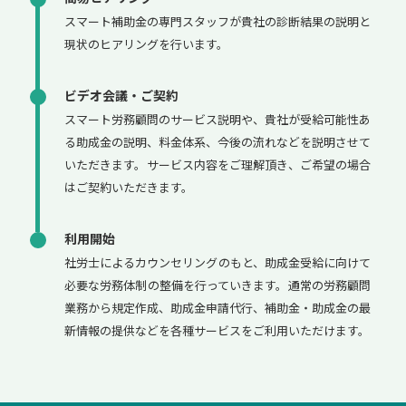
スマート補助金の専門スタッフが貴社の診断結果の説明と
現状のヒアリングを行います。
ビデオ会議・ご契約
スマート労務顧問のサービス説明や、貴社が受給可能性あ
る助成金の説明、料金体系、今後の流れなどを説明させて
いただきます。サービス内容をご理解頂き、ご希望の場合
はご契約いただきます。
利用開始
社労士によるカウンセリングのもと、助成金受給に向けて
必要な労務体制の整備を行っていきます。通常の労務顧問
業務から規定作成、助成金申請代行、補助金・助成金の最
新情報の提供などを各種サービスをご利用いただけます。