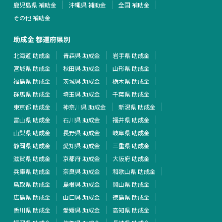
鹿児島県 補助金
沖縄県 補助金
全国 補助金
その他 補助金
助成金 都道府県別
北海道 助成金
青森県 助成金
岩手県 助成金
宮城県 助成金
秋田県 助成金
山形県 助成金
福島県 助成金
茨城県 助成金
栃木県 助成金
群馬県 助成金
埼玉県 助成金
千葉県 助成金
東京都 助成金
神奈川県 助成金
新潟県 助成金
富山県 助成金
石川県 助成金
福井県 助成金
山梨県 助成金
長野県 助成金
岐阜県 助成金
静岡県 助成金
愛知県 助成金
三重県 助成金
滋賀県 助成金
京都府 助成金
大阪府 助成金
兵庫県 助成金
奈良県 助成金
和歌山県 助成金
鳥取県 助成金
島根県 助成金
岡山県 助成金
広島県 助成金
山口県 助成金
徳島県 助成金
香川県 助成金
愛媛県 助成金
高知県 助成金