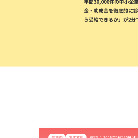
年間30,000件の中小
金・助成金を徹底的に診
ら受給できるか」が2分
募集中
おすすめ
締切 ：
2026年09月30日(水)