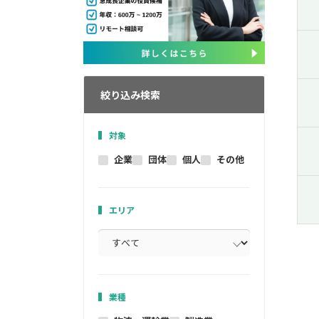
絞り込み検索
対象
企業
団体
個人
その他
エリア
業種