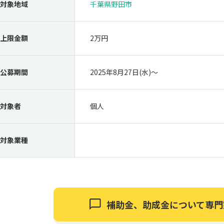
対象地域
千葉県野田市
上限金額
2万円
公募期間
2025年8月27日(水)〜
対象者
個人
対象業種
補助金、助成金について
専門