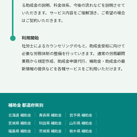
る助成金の説明、料金体系、今後の流れなどを説明させて
いただきます。サービス内容をご理解頂き、ご希望の場合
はご契約いただきます。
利用開始
社労士によるカウンセリングのもと、助成金受給に向けて
必要な労務体制の整備を行っていきます。通常の労務顧問
業務から規定作成、助成金申請代行、補助金・助成金の最
新情報の提供などを各種サービスをご利用いただけます。
補助金 都道府県別
北海道 補助金
青森県 補助金
岩手県 補助金
宮城県 補助金
秋田県 補助金
山形県 補助金
福島県 補助金
茨城県 補助金
栃木県 補助金