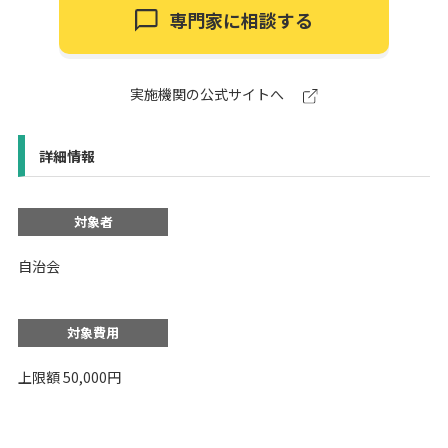
専門家に相談する
実施機関の公式サイトへ
詳細情報
対象者
自治会
対象費用
上限額 50,000円