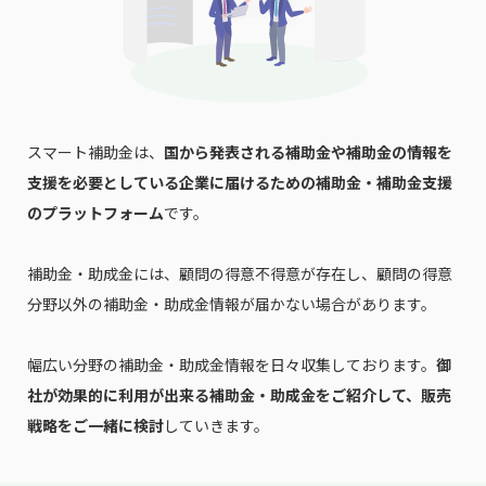
お名前
会社名
スマート補助金は、
国から発表される補助金や補助金の情報を
支援を必要としている企業に届けるための補助金・補助金支援
のプラットフォーム
です。
メールアドレス
補助金・助成金には、顧問の得意不得意が存在し、顧問の得意
分野以外の補助金・助成金情報が届かない場合があります。
電話番号
幅広い分野の補助金・助成金情報を日々収集しております。
御
社が効果的に利用が出来る補助金・助成金をご紹介して、販売
「PDF資料ダウンロード」ボタンを押下した時点
戦略をご一緒に検討
していきます。
で本サービスの
利用規約
に同意したものとみなさ
れます。