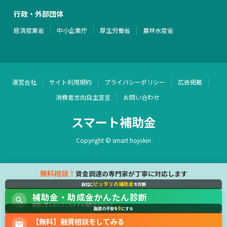
行政・外部団体
経済産業省
中小企業庁
厚生労働省
農林水産省
運営会社
サイト利用規約
プライバシーポリシー
広告掲載
消費者志向自主宣言
お問い合わせ
スマート補助金
Copyright © smart hojokin
無料相談！
資金調達の専門家が丁寧に対応します
ピッタリの補助金
自社に
を診断
補助金・助成金かんたん診断
質問に答えるだけでおすすめ補助金が分かる
0
融資の不安を
にする
【無料】融資相談をしてみる