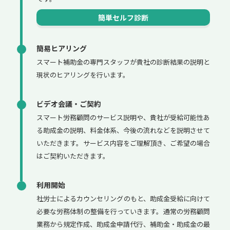
簡単セルフ診断
簡易ヒアリング
スマート補助金の専門スタッフが貴社の診断結果の説明と
現状のヒアリングを行います。
ビデオ会議・ご契約
スマート労務顧問のサービス説明や、貴社が受給可能性あ
る助成金の説明、料金体系、今後の流れなどを説明させて
いただきます。サービス内容をご理解頂き、ご希望の場合
はご契約いただきます。
利用開始
社労士によるカウンセリングのもと、助成金受給に向けて
必要な労務体制の整備を行っていきます。通常の労務顧問
業務から規定作成、助成金申請代行、補助金・助成金の最