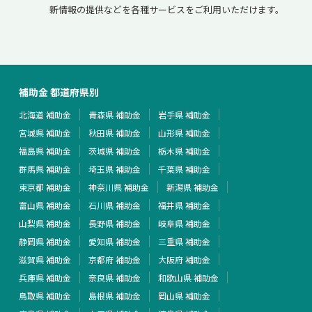
新情報の提供などを各種サービスをご利用いただけます。
補助金 都道府県別
北海道 補助金
青森県 補助金
岩手県 補助金
宮城県 補助金
秋田県 補助金
山形県 補助金
福島県 補助金
茨城県 補助金
栃木県 補助金
群馬県 補助金
埼玉県 補助金
千葉県 補助金
東京都 補助金
神奈川県 補助金
新潟県 補助金
富山県 補助金
石川県 補助金
福井県 補助金
山梨県 補助金
長野県 補助金
岐阜県 補助金
静岡県 補助金
愛知県 補助金
三重県 補助金
滋賀県 補助金
京都府 補助金
大阪府 補助金
兵庫県 補助金
奈良県 補助金
和歌山県 補助金
鳥取県 補助金
島根県 補助金
岡山県 補助金