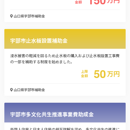
金額
山口県宇部市
補助金
宇部市止水板設置補助金
浸水被害の軽減を図るため止水板の購入および止水板設置工事費
の一部を補助する制度を始めました。
50
上限
万
円
金額
山口県宇部市
補助金
宇部市多文化共生推進事業費助成金
外国人住民と日本人住民の相互理解を深め、多文化共生の推進に