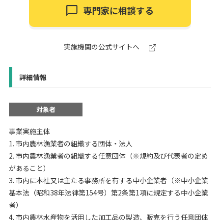
専門家に相談する
実施機関の公式サイトへ
詳細情報
対象者
事業実施主体
1. 市内農林漁業者の組織する団体・法人
2. 市内農林漁業者の組織する任意団体（※規約及び代表者の定め
があること）
3. 市内に本社又は主たる事務所を有する中小企業者（※中小企業
基本法（昭和38年法律第154号）第2条第1項に規定する中小企業
者）
4. 市内農林水産物を活用した加工品の製造、販売を行う任意団体