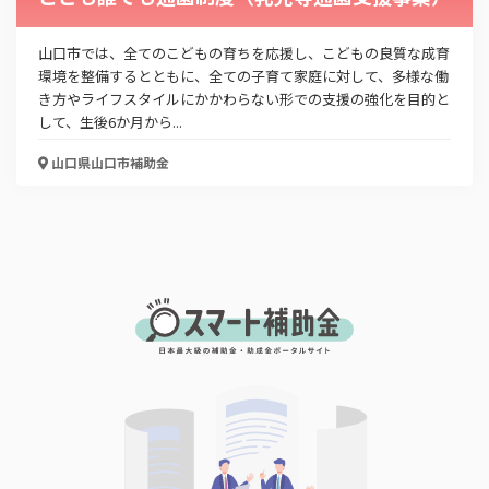
山口市では、全てのこどもの育ちを応援し、こどもの良質な成育
環境を整備するとともに、全ての子育て家庭に対して、多様な働
き方やライフスタイルにかかわらない形での支援の強化を目的と
して、生後6か月から...
山口県山口市
補助金
この補助金の情報をPDFダウンロード
山口市介護人材採用活動支援補助金
お名前
会社名
メールアドレス