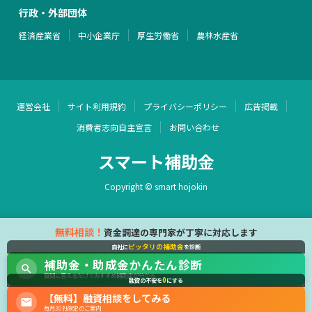
行政・外部団体
経済産業省
中小企業庁
厚生労働省
農林水産省
運営会社
サイト利用規約
プライバシーポリシー
広告掲載
消費者志向自主宣言
お問い合わせ
スマート補助金
Copyright © smart hojokin
無料相談！
資金調達の専門家が丁寧に対応します
ピッタリの補助金
自社に
を診断
補助金・助成金かんたん診断
質問に答えるだけでおすすめ補助金が分かる
0
融資の不安を
にする
【無料】融資相談をしてみる
毎月30社限定のご案内