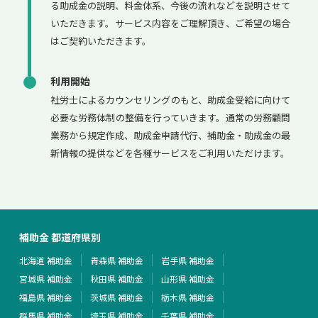
る助成金の説明、料金体系、今後の流れなどを説明させて
いただきます。サービス内容をご理解頂き、ご希望の場合
はご契約いただきます。
利用開始
社労士によるカウンセリングのもと、助成金受給に向けて
必要な労務体制の整備を行っていきます。通常の労務顧問
業務から規定作成、助成金申請代行、補助金・助成金の最
新情報の提供などを各種サービスをご利用いただけます。
補助金 都道府県別
北海道 補助金
青森県 補助金
岩手県 補助金
宮城県 補助金
秋田県 補助金
山形県 補助金
福島県 補助金
茨城県 補助金
栃木県 補助金
群馬県 補助金
埼玉県 補助金
千葉県 補助金