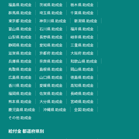
福島県 助成金
茨城県 助成金
栃木県 助成金
群馬県 助成金
埼玉県 助成金
千葉県 助成金
東京都 助成金
神奈川県 助成金
新潟県 助成金
富山県 助成金
石川県 助成金
福井県 助成金
山梨県 助成金
長野県 助成金
岐阜県 助成金
静岡県 助成金
愛知県 助成金
三重県 助成金
滋賀県 助成金
京都府 助成金
大阪府 助成金
兵庫県 助成金
奈良県 助成金
和歌山県 助成金
鳥取県 助成金
島根県 助成金
岡山県 助成金
広島県 助成金
山口県 助成金
徳島県 助成金
香川県 助成金
愛媛県 助成金
高知県 助成金
福岡県 助成金
佐賀県 助成金
長崎県 助成金
熊本県 助成金
大分県 助成金
宮崎県 助成金
鹿児島県 助成金
沖縄県 助成金
全国 助成金
その他 助成金
給付金 都道府県別