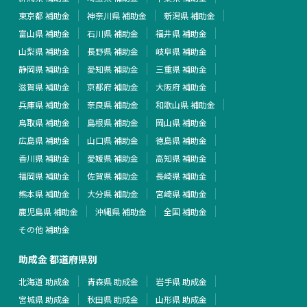
東京都 補助金
神奈川県 補助金
新潟県 補助金
富山県 補助金
石川県 補助金
福井県 補助金
山梨県 補助金
長野県 補助金
岐阜県 補助金
静岡県 補助金
愛知県 補助金
三重県 補助金
滋賀県 補助金
京都府 補助金
大阪府 補助金
兵庫県 補助金
奈良県 補助金
和歌山県 補助金
鳥取県 補助金
島根県 補助金
岡山県 補助金
広島県 補助金
山口県 補助金
徳島県 補助金
香川県 補助金
愛媛県 補助金
高知県 補助金
福岡県 補助金
佐賀県 補助金
長崎県 補助金
熊本県 補助金
大分県 補助金
宮崎県 補助金
鹿児島県 補助金
沖縄県 補助金
全国 補助金
その他 補助金
助成金 都道府県別
北海道 助成金
青森県 助成金
岩手県 助成金
宮城県 助成金
秋田県 助成金
山形県 助成金