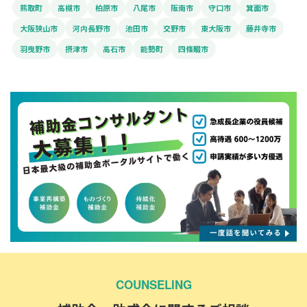
熊取町
高槻市
柏原市
八尾市
阪南市
守口市
箕面市
大阪狭山市
河内長野市
池田市
交野市
東大阪市
藤井寺市
羽曳野市
摂津市
高石市
能勢町
四條畷市
COUNSELING