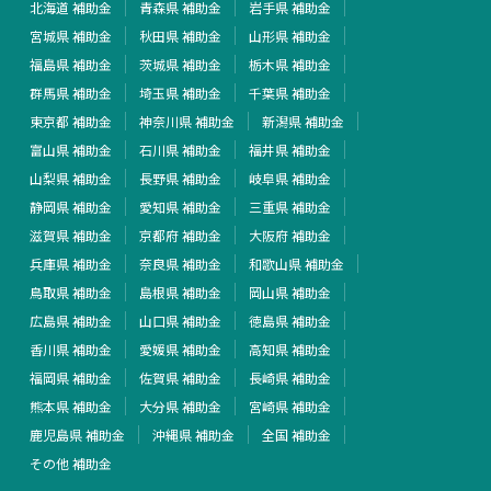
北海道 補助金
青森県 補助金
岩手県 補助金
宮城県 補助金
秋田県 補助金
山形県 補助金
福島県 補助金
茨城県 補助金
栃木県 補助金
群馬県 補助金
埼玉県 補助金
千葉県 補助金
東京都 補助金
神奈川県 補助金
新潟県 補助金
富山県 補助金
石川県 補助金
福井県 補助金
山梨県 補助金
長野県 補助金
岐阜県 補助金
静岡県 補助金
愛知県 補助金
三重県 補助金
滋賀県 補助金
京都府 補助金
大阪府 補助金
兵庫県 補助金
奈良県 補助金
和歌山県 補助金
鳥取県 補助金
島根県 補助金
岡山県 補助金
広島県 補助金
山口県 補助金
徳島県 補助金
香川県 補助金
愛媛県 補助金
高知県 補助金
福岡県 補助金
佐賀県 補助金
長崎県 補助金
熊本県 補助金
大分県 補助金
宮崎県 補助金
鹿児島県 補助金
沖縄県 補助金
全国 補助金
その他 補助金