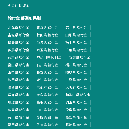
その他 助成金
給付金 都道府県別
北海道 給付金
青森県 給付金
岩手県 給付金
宮城県 給付金
秋田県 給付金
山形県 給付金
福島県 給付金
茨城県 給付金
栃木県 給付金
群馬県 給付金
埼玉県 給付金
千葉県 給付金
東京都 給付金
神奈川県 給付金
新潟県 給付金
富山県 給付金
石川県 給付金
福井県 給付金
山梨県 給付金
長野県 給付金
岐阜県 給付金
静岡県 給付金
愛知県 給付金
三重県 給付金
滋賀県 給付金
京都府 給付金
大阪府 給付金
兵庫県 給付金
奈良県 給付金
和歌山県 給付金
鳥取県 給付金
島根県 給付金
岡山県 給付金
広島県 給付金
山口県 給付金
徳島県 給付金
香川県 給付金
愛媛県 給付金
高知県 給付金
福岡県 給付金
佐賀県 給付金
長崎県 給付金