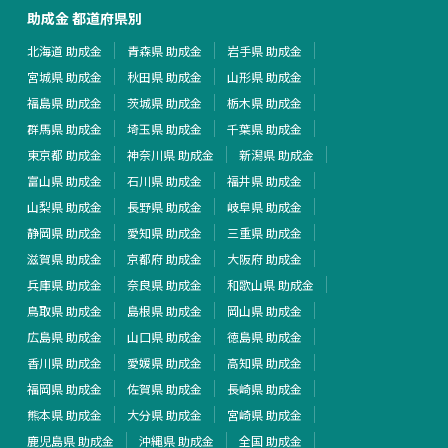
助成金 都道府県別
北海道 助成金
青森県 助成金
岩手県 助成金
宮城県 助成金
秋田県 助成金
山形県 助成金
福島県 助成金
茨城県 助成金
栃木県 助成金
群馬県 助成金
埼玉県 助成金
千葉県 助成金
東京都 助成金
神奈川県 助成金
新潟県 助成金
富山県 助成金
石川県 助成金
福井県 助成金
山梨県 助成金
長野県 助成金
岐阜県 助成金
静岡県 助成金
愛知県 助成金
三重県 助成金
滋賀県 助成金
京都府 助成金
大阪府 助成金
兵庫県 助成金
奈良県 助成金
和歌山県 助成金
鳥取県 助成金
島根県 助成金
岡山県 助成金
広島県 助成金
山口県 助成金
徳島県 助成金
香川県 助成金
愛媛県 助成金
高知県 助成金
福岡県 助成金
佐賀県 助成金
長崎県 助成金
熊本県 助成金
大分県 助成金
宮崎県 助成金
鹿児島県 助成金
沖縄県 助成金
全国 助成金