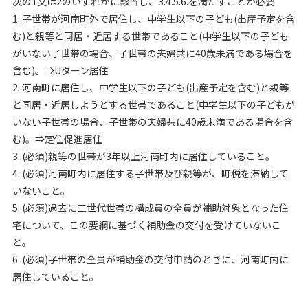
次の1又は2のいずれかに該当し、3.4.5.6.を満たすことが必要
1. 子世帯が河南町外で居住し、中学生以下の子ども(出産予定を含
む)と親等と同居・近居する世帯であること(中学生以下の子ども
がいない子世帯の場合、子世帯の夫婦共に40歳未満である場合を
含む)。⇒Uターン居住
2. 河南町に居住し、中学生以下の子ども(出産予定を含む)と親等
と同居・近居しようとする世帯であること(中学生以下の子どもが
いない子世帯の場合、子世帯の夫婦共に40歳未満である場合を含
む)。⇒定住促進居住
3. (必須)親等の世帯が3年以上河南町内に居住していること。
4. (必須)河南町内に居住する子世帯及び親等が、町税を滞納して
いないこと。
5. (必須)過去に三世代世帯の構成員の全員が補助対象となった住
宅について、この要綱に基づく補助金の交付を受けていないこ
と。
6. (必須)子世帯の全員が補助金の交付申請のときに、河南町内に
居住していること。