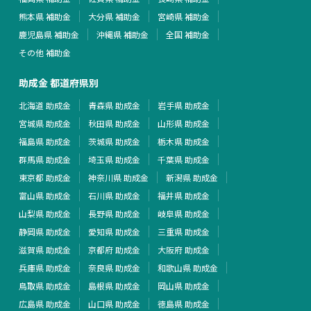
熊本県 補助金
大分県 補助金
宮崎県 補助金
鹿児島県 補助金
沖縄県 補助金
全国 補助金
その他 補助金
助成金 都道府県別
北海道 助成金
青森県 助成金
岩手県 助成金
宮城県 助成金
秋田県 助成金
山形県 助成金
福島県 助成金
茨城県 助成金
栃木県 助成金
群馬県 助成金
埼玉県 助成金
千葉県 助成金
東京都 助成金
神奈川県 助成金
新潟県 助成金
富山県 助成金
石川県 助成金
福井県 助成金
山梨県 助成金
長野県 助成金
岐阜県 助成金
静岡県 助成金
愛知県 助成金
三重県 助成金
滋賀県 助成金
京都府 助成金
大阪府 助成金
兵庫県 助成金
奈良県 助成金
和歌山県 助成金
鳥取県 助成金
島根県 助成金
岡山県 助成金
広島県 助成金
山口県 助成金
徳島県 助成金