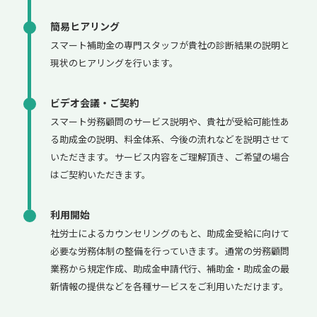
簡易ヒアリング
スマート補助金の専門スタッフが貴社の診断結果の説明と
現状のヒアリングを行います。
ビデオ会議・ご契約
スマート労務顧問のサービス説明や、貴社が受給可能性あ
る助成金の説明、料金体系、今後の流れなどを説明させて
いただきます。サービス内容をご理解頂き、ご希望の場合
はご契約いただきます。
利用開始
社労士によるカウンセリングのもと、助成金受給に向けて
必要な労務体制の整備を行っていきます。通常の労務顧問
業務から規定作成、助成金申請代行、補助金・助成金の最
新情報の提供などを各種サービスをご利用いただけます。