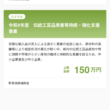
おすすめ
令和8年度 伝統工芸品産業等持続・強化支援
事業
安価な輸入品の流入による長引く需要の低迷に加え、原材料の高
騰等により経営状況の悪化が続く中、県内の伝統工芸品産地や特
に規模や市場が小さい産地の維持と持続的な発展を図るため、中
小企業者及び中小企業...
150
上限
万
円
金額
新潟県
補助金