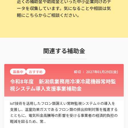
近くの補助金や助成金といった中小企業向けのデ
ータを収集しています。気になることや相談は気
軽にこちらからご相談ください。
関連する補助金
募集中
おすすめ
締切 ：
2027年01月29日(金)
令和8年度 新潟県業務用冷凍冷蔵機器常時監
視システム導入支援事業補助金
IoT技術を活用したフロン類漏えい常時監視システム※の導入を
支援し、温室効果ガスであるフロン類の排出抑制対策を推進する
とともに、電気料金高騰等の影響を受ける事業者の経済的負担の
軽減を図るため、常...