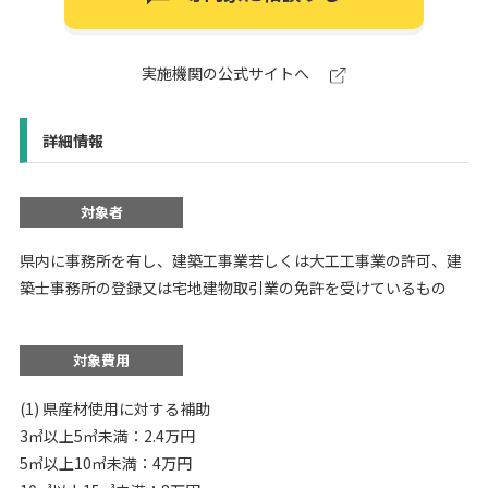
実施機関の公式サイトへ
詳細情報
対象者
県内に事務所を有し、建築工事業若しくは大工工事業の許可、建
築士事務所の登録又は宅地建物取引業の免許を受けているもの
対象費用
(1) 県産材使用に対する補助
3㎥以上5㎥未満：2.4万円
5㎥以上10㎥未満：4万円