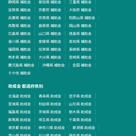
静岡県 補助金
愛知県 補助金
三重県 補助金
滋賀県 補助金
京都府 補助金
大阪府 補助金
兵庫県 補助金
奈良県 補助金
和歌山県 補助金
鳥取県 補助金
島根県 補助金
岡山県 補助金
広島県 補助金
山口県 補助金
徳島県 補助金
香川県 補助金
愛媛県 補助金
高知県 補助金
福岡県 補助金
佐賀県 補助金
長崎県 補助金
熊本県 補助金
大分県 補助金
宮崎県 補助金
鹿児島県 補助金
沖縄県 補助金
全国 補助金
その他 補助金
助成金 都道府県別
北海道 助成金
青森県 助成金
岩手県 助成金
宮城県 助成金
秋田県 助成金
山形県 助成金
福島県 助成金
茨城県 助成金
栃木県 助成金
群馬県 助成金
埼玉県 助成金
千葉県 助成金
東京都 助成金
神奈川県 助成金
新潟県 助成金
富山県 助成金
石川県 助成金
福井県 助成金