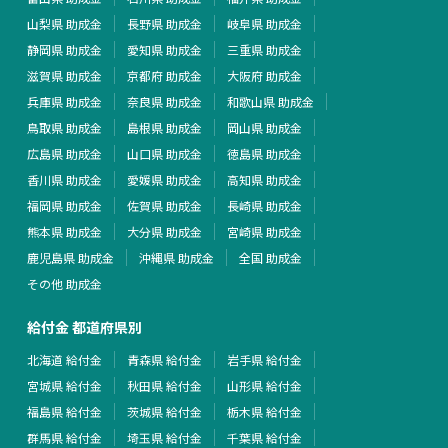
山梨県 助成金
長野県 助成金
岐阜県 助成金
静岡県 助成金
愛知県 助成金
三重県 助成金
滋賀県 助成金
京都府 助成金
大阪府 助成金
兵庫県 助成金
奈良県 助成金
和歌山県 助成金
鳥取県 助成金
島根県 助成金
岡山県 助成金
広島県 助成金
山口県 助成金
徳島県 助成金
香川県 助成金
愛媛県 助成金
高知県 助成金
福岡県 助成金
佐賀県 助成金
長崎県 助成金
熊本県 助成金
大分県 助成金
宮崎県 助成金
鹿児島県 助成金
沖縄県 助成金
全国 助成金
その他 助成金
給付金 都道府県別
北海道 給付金
青森県 給付金
岩手県 給付金
宮城県 給付金
秋田県 給付金
山形県 給付金
福島県 給付金
茨城県 給付金
栃木県 給付金
群馬県 給付金
埼玉県 給付金
千葉県 給付金