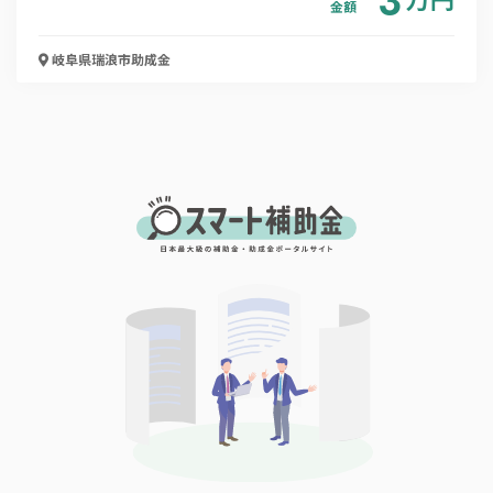
金額
電話番号
岐阜県瑞浪市
助成金
「PDF資料ダウンロード」ボタンを押下した時点
で本サービスの
利用規約
に同意したものとみなさ
れます。