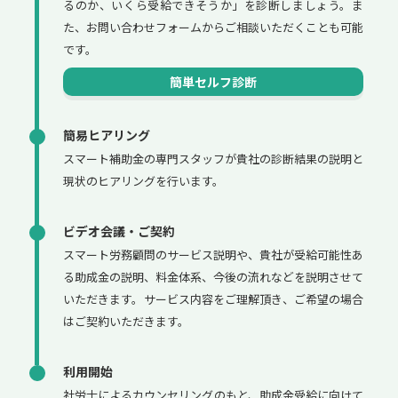
るのか、いくら受給できそうか」を診断しましょう。ま
た、お問い合わせフォームからご相談いただくことも可能
です。
簡単セルフ診断
簡易ヒアリング
スマート補助金の専門スタッフが貴社の診断結果の説明と
現状のヒアリングを行います。
ビデオ会議・ご契約
スマート労務顧問のサービス説明や、貴社が受給可能性あ
る助成金の説明、料金体系、今後の流れなどを説明させて
いただきます。サービス内容をご理解頂き、ご希望の場合
はご契約いただきます。
利用開始
社労士によるカウンセリングのもと、助成金受給に向けて