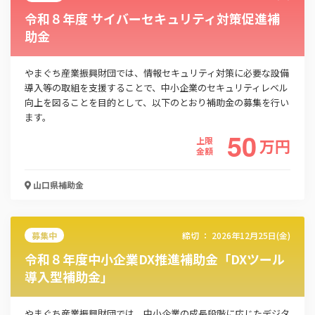
令和８年度 サイバーセキュリティ対策促進補
助金
やまぐち産業振興財団では、情報セキュリティ対策に必要な設備
導入等の取組を支援することで、中小企業のセキュリティレベル
向上を図ることを目的として、以下のとおり補助金の募集を行い
ます。
50
上限
万
円
金額
山口県
補助金
募集中
締切 ：
2026年12月25日(金)
令和８年度中小企業DX推進補助金「DXツール
導入型補助金」
やまぐち産業振興財団では、中小企業の成長段階に応じたデジタ