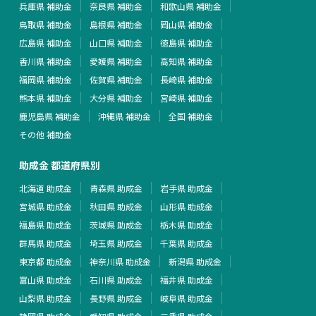
兵庫県 補助金
奈良県 補助金
和歌山県 補助金
鳥取県 補助金
島根県 補助金
岡山県 補助金
広島県 補助金
山口県 補助金
徳島県 補助金
香川県 補助金
愛媛県 補助金
高知県 補助金
福岡県 補助金
佐賀県 補助金
長崎県 補助金
熊本県 補助金
大分県 補助金
宮崎県 補助金
鹿児島県 補助金
沖縄県 補助金
全国 補助金
その他 補助金
助成金 都道府県別
北海道 助成金
青森県 助成金
岩手県 助成金
宮城県 助成金
秋田県 助成金
山形県 助成金
福島県 助成金
茨城県 助成金
栃木県 助成金
群馬県 助成金
埼玉県 助成金
千葉県 助成金
東京都 助成金
神奈川県 助成金
新潟県 助成金
富山県 助成金
石川県 助成金
福井県 助成金
山梨県 助成金
長野県 助成金
岐阜県 助成金