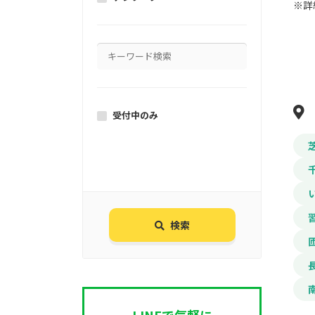
※詳
受付中のみ
検索
LINEで気軽に