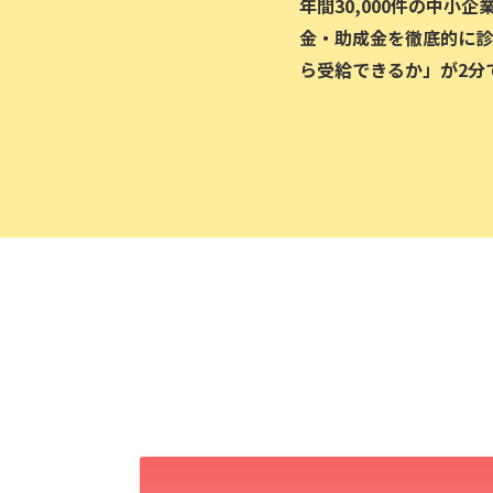
年間30,000件の中小
金・助成金を徹底的に診
ら受給できるか」が2分