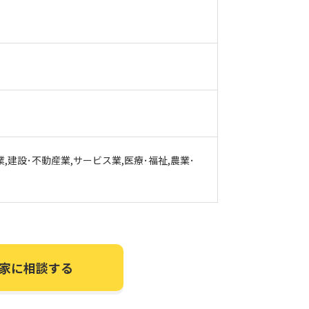
業,建設･不動産業,サービス業,医療･福祉,農業･
家に相談する