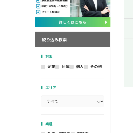
絞り込み検索
対象
企業
団体
個人
その他
エリア
業種