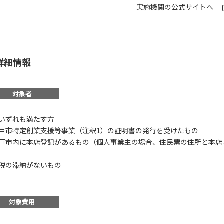
実施機関の公式サイトへ
詳細情報
対象者
いずれも満たす方
戸市特定創業支援等事業（注釈1）の証明書の発行を受けたもの
戸市内に本店登記があるもの（個人事業主の場合、住民票の住所と本店
税の滞納がないもの
対象費用