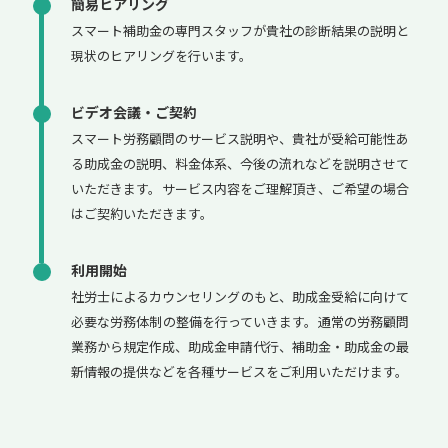
簡易ヒアリング
スマート補助金の専門スタッフが貴社の診断結果の説明と
現状のヒアリングを行います。
ビデオ会議・ご契約
スマート労務顧問のサービス説明や、貴社が受給可能性あ
る助成金の説明、料金体系、今後の流れなどを説明させて
いただきます。サービス内容をご理解頂き、ご希望の場合
はご契約いただきます。
利用開始
社労士によるカウンセリングのもと、助成金受給に向けて
必要な労務体制の整備を行っていきます。通常の労務顧問
業務から規定作成、助成金申請代行、補助金・助成金の最
新情報の提供などを各種サービスをご利用いただけます。