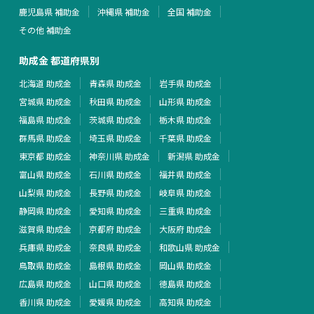
鹿児島県 補助金
沖縄県 補助金
全国 補助金
その他 補助金
助成金 都道府県別
北海道 助成金
青森県 助成金
岩手県 助成金
宮城県 助成金
秋田県 助成金
山形県 助成金
福島県 助成金
茨城県 助成金
栃木県 助成金
群馬県 助成金
埼玉県 助成金
千葉県 助成金
東京都 助成金
神奈川県 助成金
新潟県 助成金
富山県 助成金
石川県 助成金
福井県 助成金
山梨県 助成金
長野県 助成金
岐阜県 助成金
静岡県 助成金
愛知県 助成金
三重県 助成金
滋賀県 助成金
京都府 助成金
大阪府 助成金
兵庫県 助成金
奈良県 助成金
和歌山県 助成金
鳥取県 助成金
島根県 助成金
岡山県 助成金
広島県 助成金
山口県 助成金
徳島県 助成金
香川県 助成金
愛媛県 助成金
高知県 助成金