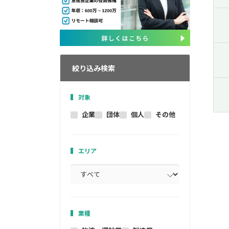
絞り込み検索
対象
企業
団体
個人
その他
エリア
業種