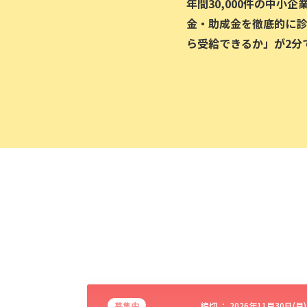
年間30,000件の中小
金・助成金を徹底的に診
ら受給できるか」が2分
募集中
締切 ：
2026年11月30日(月)