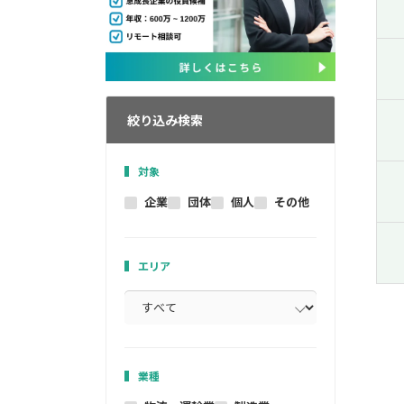
絞り込み検索
対象
企業
団体
個人
その他
エリア
業種