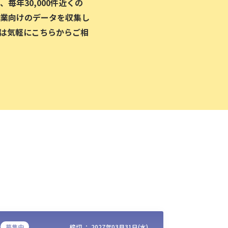
毎年30,000件近くの
業向けのデータを収集し
は気軽にこちらからご相
募集中
締切 ：
2027年03月31日(水)