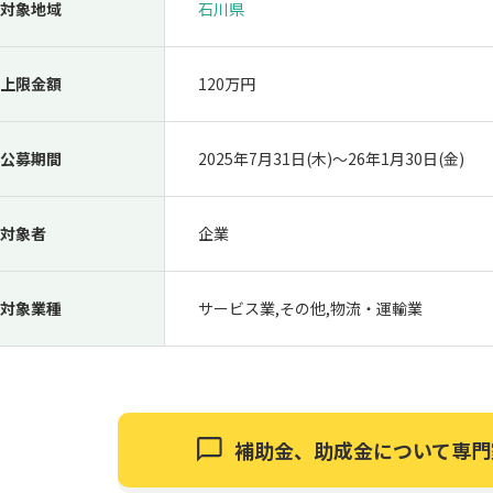
対象地域
石川県
上限金額
120万円
公募期間
2025年7月31日(木)〜26年1月30日(金)
対象者
企業
対象業種
サービス業,その他,物流・運輸業
補助金、助成金について
専門