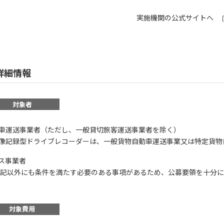
実施機関の公式サイトへ
詳細情報
対象者
車運送事業者（ただし、一般貸切旅客運送事業者を除く）
像記録型ドライブレコーダーは、一般貨物自動車運送事業又は特定貨物
ス事業者
 上記以外にも条件を満たす必要のある事項があるため、公募要領を十分に
対象費用