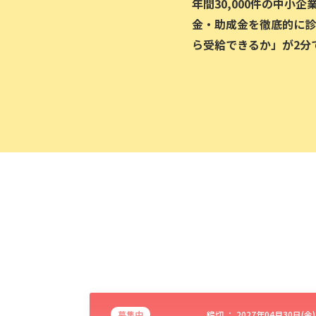
年間30,000件の中小
金・助成金を徹底的に診
ら受給できるか」が2分
募集中
締切 ：
2027年04月30日(金)