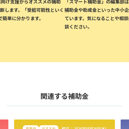
企業向け支援からオススメの補助
「スマート補助金」の編集部は、
断します。「受給可能性といく
補助金や助成金といった中小企
で簡単に分かります。
ています。気になることや相談
談ください。
関連する補助金
募集中
おすすめ
締切 ：
2026年08月26日(水)