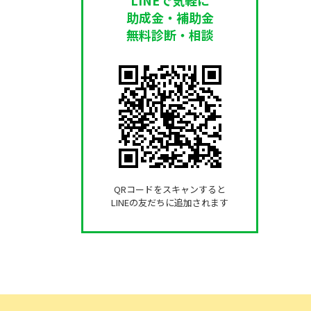
助成金・補助金
無料診断・相談
QRコードをスキャンすると
LINEの友だちに追加されます