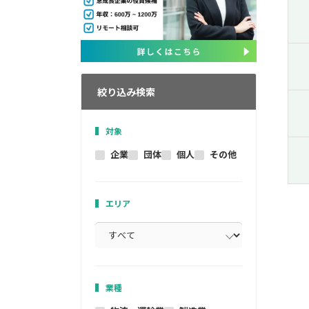
絞り込み検索
対象
企業
団体
個人
その他
エリア
業種