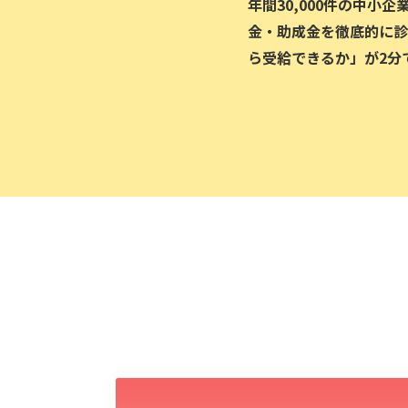
年間30,000件の中小
金・助成金を徹底的に診
ら受給できるか」が2分