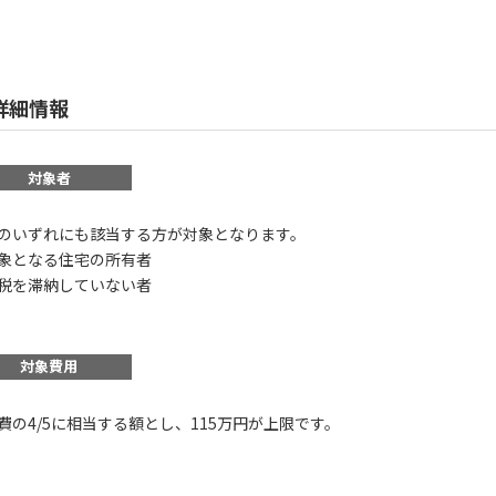
詳細情報
対象者
のいずれにも該当する方が対象となります。
 対象となる住宅の所有者
 市税を滞納していない者
対象費用
費の4/5に相当する額とし、115万円が上限です。