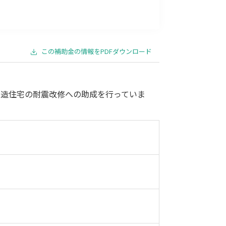
事業承継
災害・被災者支援
コロナ関連
環境・省エネ
この補助金の情報をPDFダウンロード
木造住宅の耐震改修への助成を行っていま