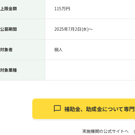
上限金額
115万円
公募期間
2025年7月2日(水)〜
対象者
個人
対象業種
補助金、助成金について
専門
実施機関の公式サイトへ