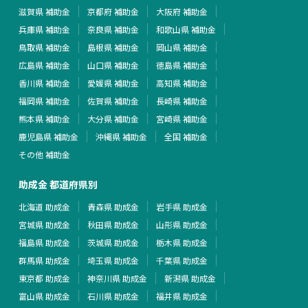
滋賀県 補助金
京都府 補助金
大阪府 補助金
兵庫県 補助金
奈良県 補助金
和歌山県 補助金
鳥取県 補助金
島根県 補助金
岡山県 補助金
広島県 補助金
山口県 補助金
徳島県 補助金
香川県 補助金
愛媛県 補助金
高知県 補助金
福岡県 補助金
佐賀県 補助金
長崎県 補助金
熊本県 補助金
大分県 補助金
宮崎県 補助金
鹿児島県 補助金
沖縄県 補助金
全国 補助金
その他 補助金
助成金 都道府県別
北海道 助成金
青森県 助成金
岩手県 助成金
宮城県 助成金
秋田県 助成金
山形県 助成金
福島県 助成金
茨城県 助成金
栃木県 助成金
群馬県 助成金
埼玉県 助成金
千葉県 助成金
東京都 助成金
神奈川県 助成金
新潟県 助成金
富山県 助成金
石川県 助成金
福井県 助成金