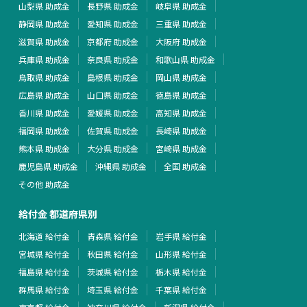
山梨県 助成金
長野県 助成金
岐阜県 助成金
静岡県 助成金
愛知県 助成金
三重県 助成金
滋賀県 助成金
京都府 助成金
大阪府 助成金
兵庫県 助成金
奈良県 助成金
和歌山県 助成金
鳥取県 助成金
島根県 助成金
岡山県 助成金
広島県 助成金
山口県 助成金
徳島県 助成金
香川県 助成金
愛媛県 助成金
高知県 助成金
福岡県 助成金
佐賀県 助成金
長崎県 助成金
熊本県 助成金
大分県 助成金
宮崎県 助成金
鹿児島県 助成金
沖縄県 助成金
全国 助成金
その他 助成金
給付金 都道府県別
北海道 給付金
青森県 給付金
岩手県 給付金
宮城県 給付金
秋田県 給付金
山形県 給付金
福島県 給付金
茨城県 給付金
栃木県 給付金
群馬県 給付金
埼玉県 給付金
千葉県 給付金