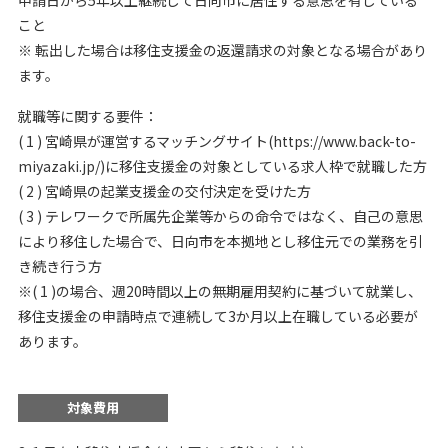
こと
※ 転出した場合は移住支援金の返還請求の対象となる場合があり
ます。
就職等に関する要件：
( 1 ) 宮崎県が運営するマッチングサイト(https://www.back-to-
miyazaki.jp/)に移住支援金の対象としている求人枠で就職した方
( 2 ) 宮崎県の起業支援金の交付決定を受けた方
( 3 ) テレワークで所属先企業等からの命令ではなく、自己の意思
により移住した場合で、日向市を本拠地とし移住元での業務を引
き続き行う方
※( 1 )の場合、週20時間以上の無期雇用契約に基づいて就業し、
移住支援金の申請時点で連続して3か月以上在職している必要が
あります。
対象費用