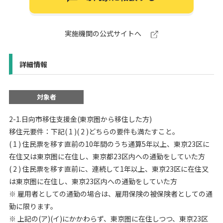
実施機関の公式サイトへ
詳細情報
対象者
2-1.日向市移住支援金(東京圏から移住した方)
移住元要件：下記( 1 )( 2 )どちらの要件も満たすこと。
( 1 ) 住民票を移す直前の10年間のうち通算5年以上、東京23区に
在住又は東京圏に在住し、東京都23区内への通勤をしていた方
( 2 ) 住民票を移す直前に、連続して1年以上、東京23区に在住又
は東京圏に在住し、東京23区内への通勤をしていた方
※ 雇用者としての通勤の場合は、雇用保険の被保険者としての通
勤に限ります。
※ 上記の(ア)(イ)にかかわらず、東京圏に在住しつつ、東京23区