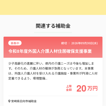
関連する補助金
募集中
締切 ：
2026年09月30日(水)
令和8年度外国人介護人材住居確保支援事業
少子高齢化の進展に伴い、県内の介護ニーズは今後も増加しま
す。そのため、介護人材の確保が急務となっています。本事業
は、外国人介護人材を受け入れる介護施設・事業所が円滑に人材
定着できるよう、環境整備...
20
上限
万
円
金額
宮崎県日向市
補助金