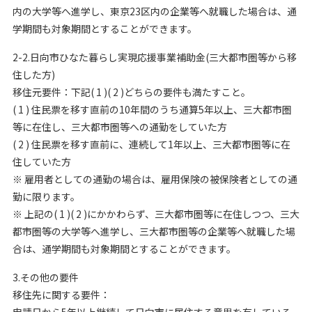
内の大学等へ進学し、東京23区内の企業等へ就職した場合は、通
学期間も対象期間とすることができます。
2-2.日向市ひなた暮らし実現応援事業補助金(三大都市圏等から移
住した方)
移住元要件：下記( 1 )( 2 )どちらの要件も満たすこと。
( 1 ) 住民票を移す直前の10年間のうち通算5年以上、三大都市圏
等に在住し、三大都市圏等への通勤をしていた方
( 2 ) 住民票を移す直前に、連続して1年以上、三大都市圏等に在
住していた方
※ 雇用者としての通勤の場合は、雇用保険の被保険者としての通
勤に限ります。
※ 上記の( 1 )( 2 )にかかわらず、三大都市圏等に在住しつつ、三大
都市圏等の大学等へ進学し、三大都市圏等の企業等へ就職した場
合は、通学期間も対象期間とすることができます。
3.その他の要件
移住先に関する要件：
申請日から5年以上継続して日向市に居住する意思を有している