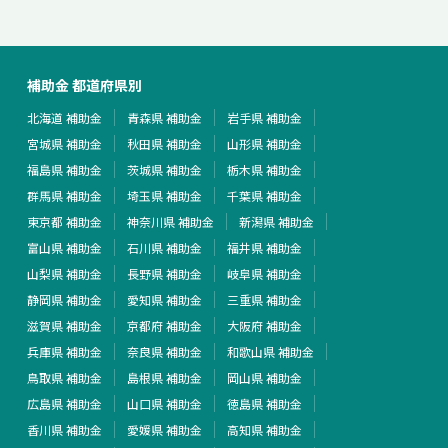
補助金 都道府県別
北海道 補助金
青森県 補助金
岩手県 補助金
宮城県 補助金
秋田県 補助金
山形県 補助金
福島県 補助金
茨城県 補助金
栃木県 補助金
群馬県 補助金
埼玉県 補助金
千葉県 補助金
東京都 補助金
神奈川県 補助金
新潟県 補助金
富山県 補助金
石川県 補助金
福井県 補助金
山梨県 補助金
長野県 補助金
岐阜県 補助金
静岡県 補助金
愛知県 補助金
三重県 補助金
滋賀県 補助金
京都府 補助金
大阪府 補助金
兵庫県 補助金
奈良県 補助金
和歌山県 補助金
鳥取県 補助金
島根県 補助金
岡山県 補助金
広島県 補助金
山口県 補助金
徳島県 補助金
香川県 補助金
愛媛県 補助金
高知県 補助金