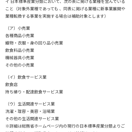
イ 日本標準産業分類において、次の表に掲げる業種を営んでいる
こと（対象外業種であっても 、同表に掲げる業種に新事業展開や
業種転換する事業を実施する場合は補助対象とします）
（ア）小売業
各種商品小売業
織物・衣服・身の回り品小売業
飲食料品小売業
機械器具小売業
その他の小売業
（イ）飲食サービス業
飲食店
持ち帰り・配達飲食サービス業
（ウ）生活関連サービス業
洗濯・理容・美容・浴場業
その他の生活関連サービス業
※詳細は総務省ホームページ内の現行の日本標準産業分類よりご