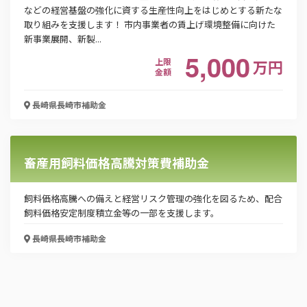
などの経営基盤の強化に資する生産性向上をはじめとする新たな
取り組みを支援します！ 市内事業者の賃上げ環境整備に向けた
新事業展開、新製...
5,000
上限
万
円
金額
長崎県長崎市
補助金
畜産用飼料価格高騰対策費補助金
飼料価格高騰への備えと経営リスク管理の強化を図るため、配合
飼料価格安定制度積立金等の一部を支援します。
長崎県長崎市
補助金