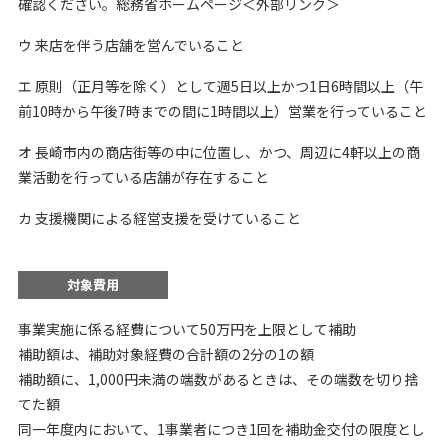
確認ください。総務省ホームページ＜外部リンク＞
ウ 来店を伴う店舗を営んでいること
エ 原則（正月等を除く）として週5日以上かつ1日6時間以上（午
前10時から午後7時までの間に1時間以上）営業を行っていること
オ 長崎市内の商店街等の中に位置し、かつ、周辺に4軒以上の商
業活動を行っている店舗が存在すること
カ 支援機関による経営支援を受けていること
対象費用
事業実施に係る経費について50万円を上限として補助
補助額は、補助対象経費の合計額の2分の1の額
補助額に、1,000円未満の端数があるときは、その端数を切り捨
てた額
同一年度内において、1事業者につき1回を補助金交付の限度とし