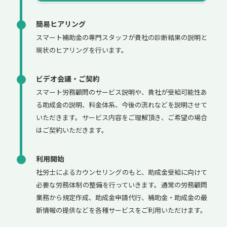
簡易ヒアリング
スマート補助金の専門スタッフが貴社の診断結果の説明と
現状のヒアリングを行います。
ビデオ会議・ご契約
スマート労務顧問のサービス説明や、貴社が受給可能性あ
る助成金の説明、料金体系、今後の流れなどを説明させて
いただきます。サービス内容をご理解頂き、ご希望の場合
はご契約いただきます。
利用開始
社労士によるカウンセリングのもと、助成金受給に向けて
必要な労務体制の整備を行っていきます。通常の労務顧問
業務から規定作成、助成金申請代行、補助金・助成金の最
新情報の提供などを各種サービスをご利用いただけます。