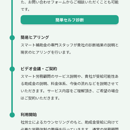
た、お問い合わせフォームからご相談いただくことも可能
です。
簡単セルフ診断
簡易ヒアリング
スマート補助金の専門スタッフが貴社の診断結果の説明と
現状のヒアリングを行います。
ビデオ会議・ご契約
スマート労務顧問のサービス説明や、貴社が受給可能性あ
る助成金の説明、料金体系、今後の流れなどを説明させて
いただきます。サービス内容をご理解頂き、ご希望の場合
はご契約いただきます。
利用開始
社労士によるカウンセリングのもと、助成金受給に向けて
必要な労務体制の整備を行っていきます。通常の労務顧問