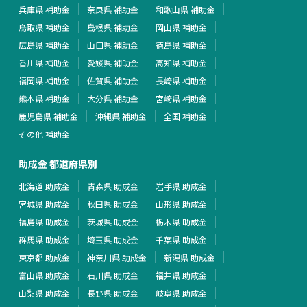
兵庫県 補助金
奈良県 補助金
和歌山県 補助金
鳥取県 補助金
島根県 補助金
岡山県 補助金
広島県 補助金
山口県 補助金
徳島県 補助金
香川県 補助金
愛媛県 補助金
高知県 補助金
福岡県 補助金
佐賀県 補助金
長崎県 補助金
熊本県 補助金
大分県 補助金
宮崎県 補助金
鹿児島県 補助金
沖縄県 補助金
全国 補助金
その他 補助金
助成金 都道府県別
北海道 助成金
青森県 助成金
岩手県 助成金
宮城県 助成金
秋田県 助成金
山形県 助成金
福島県 助成金
茨城県 助成金
栃木県 助成金
群馬県 助成金
埼玉県 助成金
千葉県 助成金
東京都 助成金
神奈川県 助成金
新潟県 助成金
富山県 助成金
石川県 助成金
福井県 助成金
山梨県 助成金
長野県 助成金
岐阜県 助成金