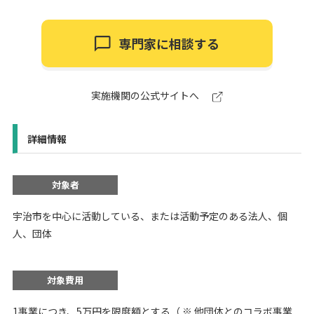
専門家に相談する
実施機関の公式サイトへ
詳細情報
対象者
宇治市を中心に活動している、または活動予定のある法人、個
人、団体
対象費用
1事業につき、5万円を限度額とする（ ※ 他団体とのコラボ事業