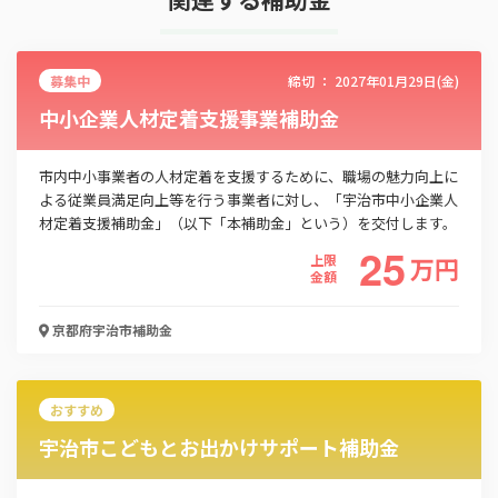
募集中
締切 ：
2027年01月29日(金)
中小企業人材定着支援事業補助金
市内中小事業者の人材定着を支援するために、職場の魅力向上に
よる従業員満足向上等を行う事業者に対し、「宇治市中小企業人
材定着支援補助金」（以下「本補助金」という）を交付します。
25
上限
万
円
金額
京都府宇治市
補助金
おすすめ
宇治市こどもとお出かけサポート補助金