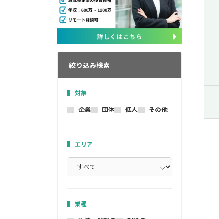
絞り込み検索
対象
企業
団体
個人
その他
エリア
業種