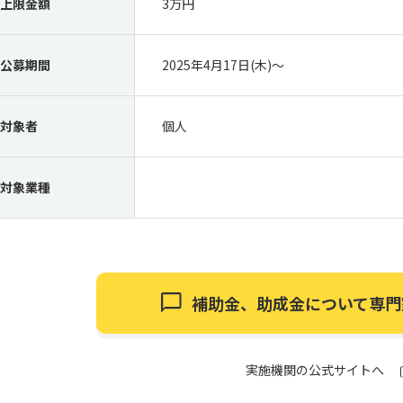
上限金額
3万円
公募期間
2025年4月17日(木)〜
対象者
個人
対象業種
補助金、助成金について
専門
実施機関の公式サイトへ