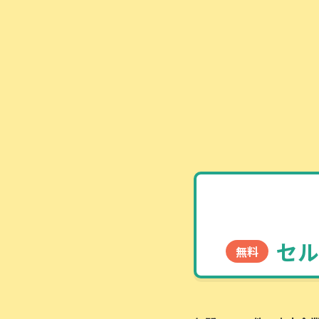
セル
無料