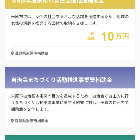
米原市では、女性の社会参画および活躍を推進するため、地域の
女性の活躍を推進する団体の取組を支援します。
10
上限
万
円
金額
滋賀県米原市
補助金
自治会まちづくり活動推進事業費補助金
米原市自治基本条例の目的を達成するため、自治会が自主的に行
うまちづくり活動推進事業に要する経費に対し、予算の範囲内で
補助金を交付します。
滋賀県米原市
補助金