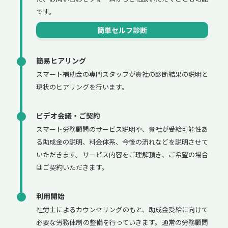
です。
簡単セルフ診断
簡易ヒアリング
スマート補助金の専門スタッフが貴社の診断結果の説明と
現状のヒアリングを行います。
ビデオ会議・ご契約
スマート労務顧問のサービス説明や、貴社が受給可能性あ
る助成金の説明、料金体系、今後の流れなどを説明させて
いただきます。サービス内容をご理解頂き、ご希望の場合
はご契約いただきます。
利用開始
社労士によるカウンセリングのもと、助成金受給に向けて
必要な労務体制の整備を行っていきます。通常の労務顧問