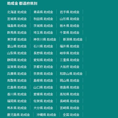
助成金 都道府県別
北海道 助成金
青森県 助成金
岩手県 助成金
宮城県 助成金
秋田県 助成金
山形県 助成金
福島県 助成金
茨城県 助成金
栃木県 助成金
群馬県 助成金
埼玉県 助成金
千葉県 助成金
東京都 助成金
神奈川県 助成金
新潟県 助成金
富山県 助成金
石川県 助成金
福井県 助成金
山梨県 助成金
長野県 助成金
岐阜県 助成金
静岡県 助成金
愛知県 助成金
三重県 助成金
滋賀県 助成金
京都府 助成金
大阪府 助成金
兵庫県 助成金
奈良県 助成金
和歌山県 助成金
鳥取県 助成金
島根県 助成金
岡山県 助成金
広島県 助成金
山口県 助成金
徳島県 助成金
香川県 助成金
愛媛県 助成金
高知県 助成金
福岡県 助成金
佐賀県 助成金
長崎県 助成金
熊本県 助成金
大分県 助成金
宮崎県 助成金
鹿児島県 助成金
沖縄県 助成金
全国 助成金