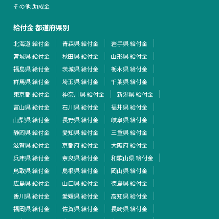
その他 助成金
給付金 都道府県別
北海道 給付金
青森県 給付金
岩手県 給付金
宮城県 給付金
秋田県 給付金
山形県 給付金
福島県 給付金
茨城県 給付金
栃木県 給付金
群馬県 給付金
埼玉県 給付金
千葉県 給付金
東京都 給付金
神奈川県 給付金
新潟県 給付金
富山県 給付金
石川県 給付金
福井県 給付金
山梨県 給付金
長野県 給付金
岐阜県 給付金
静岡県 給付金
愛知県 給付金
三重県 給付金
滋賀県 給付金
京都府 給付金
大阪府 給付金
兵庫県 給付金
奈良県 給付金
和歌山県 給付金
鳥取県 給付金
島根県 給付金
岡山県 給付金
広島県 給付金
山口県 給付金
徳島県 給付金
香川県 給付金
愛媛県 給付金
高知県 給付金
福岡県 給付金
佐賀県 給付金
長崎県 給付金