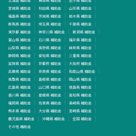
北海道 補助金
青森県 補助金
岩手県 補助金
宮城県 補助金
秋田県 補助金
山形県 補助金
福島県 補助金
茨城県 補助金
栃木県 補助金
群馬県 補助金
埼玉県 補助金
千葉県 補助金
東京都 補助金
神奈川県 補助金
新潟県 補助金
富山県 補助金
石川県 補助金
福井県 補助金
山梨県 補助金
長野県 補助金
岐阜県 補助金
静岡県 補助金
愛知県 補助金
三重県 補助金
滋賀県 補助金
京都府 補助金
大阪府 補助金
兵庫県 補助金
奈良県 補助金
和歌山県 補助金
鳥取県 補助金
島根県 補助金
岡山県 補助金
広島県 補助金
山口県 補助金
徳島県 補助金
香川県 補助金
愛媛県 補助金
高知県 補助金
福岡県 補助金
佐賀県 補助金
長崎県 補助金
熊本県 補助金
大分県 補助金
宮崎県 補助金
鹿児島県 補助金
沖縄県 補助金
全国 補助金
その他 補助金