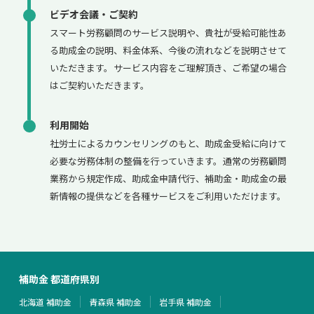
ビデオ会議・ご契約
スマート労務顧問のサービス説明や、貴社が受給可能性あ
る助成金の説明、料金体系、今後の流れなどを説明させて
いただきます。サービス内容をご理解頂き、ご希望の場合
はご契約いただきます。
利用開始
社労士によるカウンセリングのもと、助成金受給に向けて
必要な労務体制の整備を行っていきます。通常の労務顧問
業務から規定作成、助成金申請代行、補助金・助成金の最
新情報の提供などを各種サービスをご利用いただけます。
補助金 都道府県別
北海道 補助金
青森県 補助金
岩手県 補助金