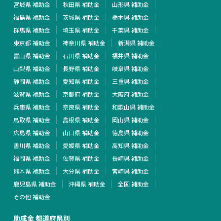
宮城県 補助金
秋田県 補助金
山形県 補助金
福島県 補助金
茨城県 補助金
栃木県 補助金
群馬県 補助金
埼玉県 補助金
千葉県 補助金
東京都 補助金
神奈川県 補助金
新潟県 補助金
富山県 補助金
石川県 補助金
福井県 補助金
山梨県 補助金
長野県 補助金
岐阜県 補助金
静岡県 補助金
愛知県 補助金
三重県 補助金
滋賀県 補助金
京都府 補助金
大阪府 補助金
兵庫県 補助金
奈良県 補助金
和歌山県 補助金
鳥取県 補助金
島根県 補助金
岡山県 補助金
広島県 補助金
山口県 補助金
徳島県 補助金
香川県 補助金
愛媛県 補助金
高知県 補助金
福岡県 補助金
佐賀県 補助金
長崎県 補助金
熊本県 補助金
大分県 補助金
宮崎県 補助金
鹿児島県 補助金
沖縄県 補助金
全国 補助金
その他 補助金
助成金 都道府県別