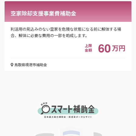
れます。
空家除却支援事業費補助金
利活用の見込みのない空家を危険な状態になる前に解体する場
合、解体に必要な費用の一部を助成します。
60
上限
万
円
金額
鳥取県境港市
補助金