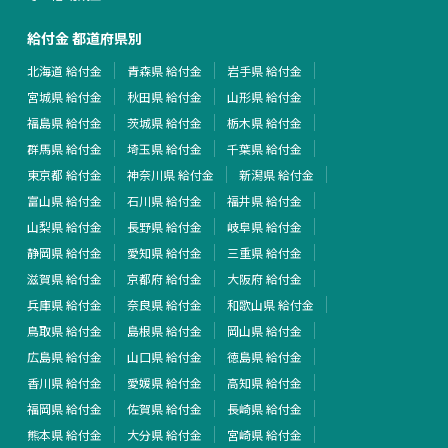
給付金 都道府県別
北海道 給付金
青森県 給付金
岩手県 給付金
宮城県 給付金
秋田県 給付金
山形県 給付金
福島県 給付金
茨城県 給付金
栃木県 給付金
群馬県 給付金
埼玉県 給付金
千葉県 給付金
東京都 給付金
神奈川県 給付金
新潟県 給付金
富山県 給付金
石川県 給付金
福井県 給付金
山梨県 給付金
長野県 給付金
岐阜県 給付金
静岡県 給付金
愛知県 給付金
三重県 給付金
滋賀県 給付金
京都府 給付金
大阪府 給付金
兵庫県 給付金
奈良県 給付金
和歌山県 給付金
鳥取県 給付金
島根県 給付金
岡山県 給付金
広島県 給付金
山口県 給付金
徳島県 給付金
香川県 給付金
愛媛県 給付金
高知県 給付金
福岡県 給付金
佐賀県 給付金
長崎県 給付金
熊本県 給付金
大分県 給付金
宮崎県 給付金