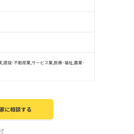
業,建設･不動産業,サービス業,医療･福祉,農業･
家に相談する