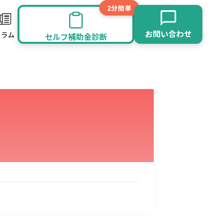
2分簡単
お問い合わせ
コラム
セルフ補助金診断
旅館業
その他