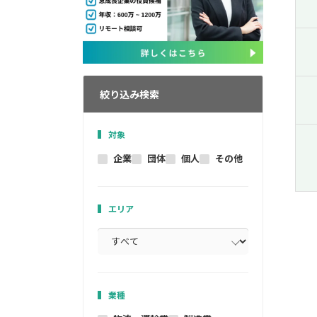
絞り込み検索
対象
企業
団体
個人
その他
エリア
業種