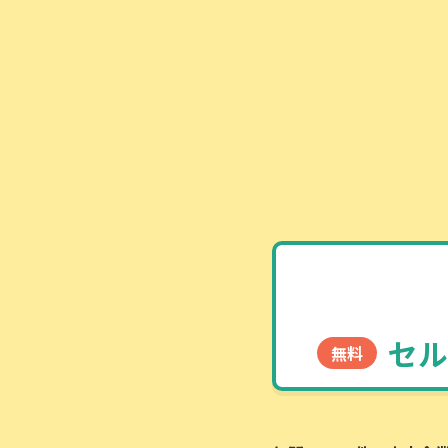
セル
無料