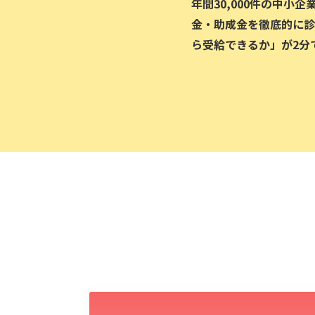
年間30,000件の中小
金・助成金を徹底的に診
ら受給できるか」が2分