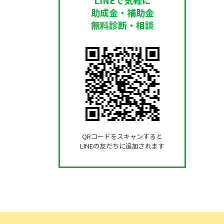
助成金・補助金
無料診断・相談
QRコードをスキャンすると
LINEの友だちに追加されます