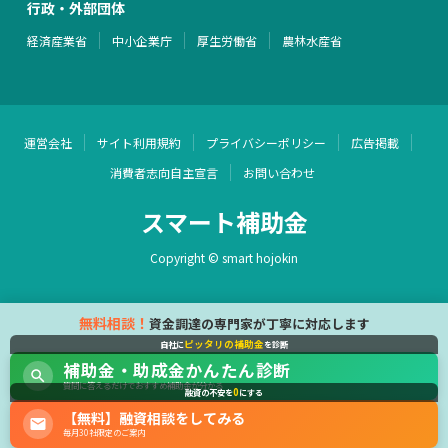
行政・外部団体
経済産業省
中小企業庁
厚生労働省
農林水産省
運営会社
サイト利用規約
プライバシーポリシー
広告掲載
消費者志向自主宣言
お問い合わせ
スマート補助金
Copyright © smart hojokin
無料相談！
資金調達の専門家が丁寧に対応します
ピッタリの補助金
自社に
を診断
補助金・助成金かんたん診断
質問に答えるだけでおすすめ補助金が分かる
0
融資の不安を
にする
【無料】融資相談をしてみる
毎月30社限定のご案内