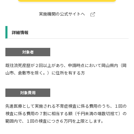
実施機関の公式サイトへ
詳細情報
対象者
既往流死産歴が２回以上があり、申請時点において岡山県内（岡
山市、倉敷市を除く。）に住所を有する方
対象費用
先進医療として実施される不育症検査に係る費用のうち、１回の
検査に係る費用の７割に相当する額（千円未満の端数切捨て）の
範囲内で、１回の検査につき６万円を上限とします。