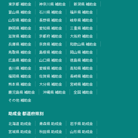
東京都 補助金
神奈川県 補助金
新潟県 補助金
富山県 補助金
石川県 補助金
福井県 補助金
山梨県 補助金
長野県 補助金
岐阜県 補助金
静岡県 補助金
愛知県 補助金
三重県 補助金
滋賀県 補助金
京都府 補助金
大阪府 補助金
兵庫県 補助金
奈良県 補助金
和歌山県 補助金
鳥取県 補助金
島根県 補助金
岡山県 補助金
広島県 補助金
山口県 補助金
徳島県 補助金
香川県 補助金
愛媛県 補助金
高知県 補助金
福岡県 補助金
佐賀県 補助金
長崎県 補助金
熊本県 補助金
大分県 補助金
宮崎県 補助金
鹿児島県 補助金
沖縄県 補助金
全国 補助金
その他 補助金
助成金 都道府県別
北海道 助成金
青森県 助成金
岩手県 助成金
宮城県 助成金
秋田県 助成金
山形県 助成金