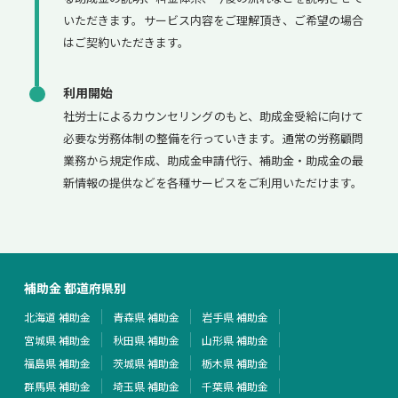
いただきます。サービス内容をご理解頂き、ご希望の場合
はご契約いただきます。
利用開始
社労士によるカウンセリングのもと、助成金受給に向けて
必要な労務体制の整備を行っていきます。通常の労務顧問
業務から規定作成、助成金申請代行、補助金・助成金の最
新情報の提供などを各種サービスをご利用いただけます。
補助金 都道府県別
北海道 補助金
青森県 補助金
岩手県 補助金
宮城県 補助金
秋田県 補助金
山形県 補助金
福島県 補助金
茨城県 補助金
栃木県 補助金
群馬県 補助金
埼玉県 補助金
千葉県 補助金