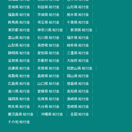
宮城県 給付金
秋田県 給付金
山形県 給付金
福島県 給付金
茨城県 給付金
栃木県 給付金
群馬県 給付金
埼玉県 給付金
千葉県 給付金
東京都 給付金
神奈川県 給付金
新潟県 給付金
富山県 給付金
石川県 給付金
福井県 給付金
山梨県 給付金
長野県 給付金
岐阜県 給付金
静岡県 給付金
愛知県 給付金
三重県 給付金
滋賀県 給付金
京都府 給付金
大阪府 給付金
兵庫県 給付金
奈良県 給付金
和歌山県 給付金
鳥取県 給付金
島根県 給付金
岡山県 給付金
広島県 給付金
山口県 給付金
徳島県 給付金
香川県 給付金
愛媛県 給付金
高知県 給付金
福岡県 給付金
佐賀県 給付金
長崎県 給付金
熊本県 給付金
大分県 給付金
宮崎県 給付金
鹿児島県 給付金
沖縄県 給付金
全国 給付金
その他 給付金