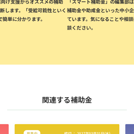
企業向け支援からオススメの補助
「スマート補助金」の編集部は、
断します。「受給可能性といく
補助金や助成金といった中小企
で簡単に分かります。
ています。気になることや相談
談ください。
関連する補助金
募集中
締切 ：
2027年03月31日(水)