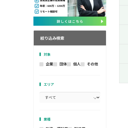
絞り込み検索
対象
企業
団体
個人
その他
エリア
業種