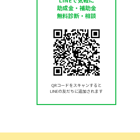
助成金・補助金
無料診断・相談
QRコードをスキャンすると
LINEの友だちに追加されます