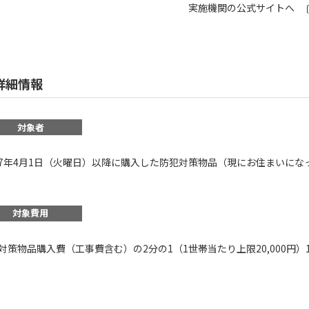
実施機関の公式サイトへ
詳細情報
対象者
7年4月1日（火曜日）以降に購入した防犯対策物品（現にお住まいにな
対象費用
対策物品購入費（工事費含む）の2分の1（1世帯当たり上限20,000円）1