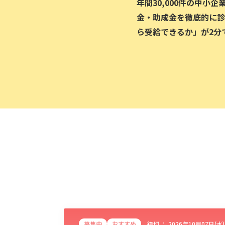
年間30,000件の中小
金・助成金を徹底的に診
ら受給できるか」が2分
募集中
おすすめ
締切 ：
2026年10月07日(水)