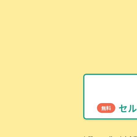
セル
無料