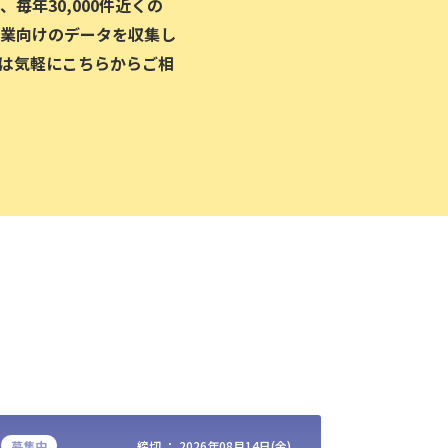
毎年30,000件近くの
業向けのデータを収集し
は気軽にこちらからご相
募集中
締切 ：
2026年08月14日(金)