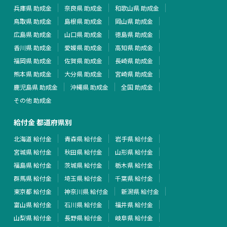
兵庫県 助成金
奈良県 助成金
和歌山県 助成金
鳥取県 助成金
島根県 助成金
岡山県 助成金
広島県 助成金
山口県 助成金
徳島県 助成金
香川県 助成金
愛媛県 助成金
高知県 助成金
福岡県 助成金
佐賀県 助成金
長崎県 助成金
熊本県 助成金
大分県 助成金
宮崎県 助成金
鹿児島県 助成金
沖縄県 助成金
全国 助成金
その他 助成金
給付金 都道府県別
北海道 給付金
青森県 給付金
岩手県 給付金
宮城県 給付金
秋田県 給付金
山形県 給付金
福島県 給付金
茨城県 給付金
栃木県 給付金
群馬県 給付金
埼玉県 給付金
千葉県 給付金
東京都 給付金
神奈川県 給付金
新潟県 給付金
富山県 給付金
石川県 給付金
福井県 給付金
山梨県 給付金
長野県 給付金
岐阜県 給付金