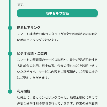
です。
簡単セルフ診断
簡易ヒアリング
スマート補助金の専門スタッフが貴社の診断結果の説明と
現状のヒアリングを行います。
ビデオ会議・ご契約
スマート労務顧問のサービス説明や、貴社が受給可能性あ
る助成金の説明、料金体系、今後の流れなどを説明させて
いただきます。サービス内容をご理解頂き、ご希望の場合
はご契約いただきます。
利用開始
社労士によるカウンセリングのもと、助成金受給に向けて
必要な労務体制の整備を行っていきます。通常の労務顧問