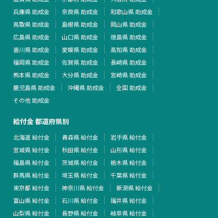
兵庫県 助成金
奈良県 助成金
和歌山県 助成金
鳥取県 助成金
島根県 助成金
岡山県 助成金
広島県 助成金
山口県 助成金
徳島県 助成金
香川県 助成金
愛媛県 助成金
高知県 助成金
福岡県 助成金
佐賀県 助成金
長崎県 助成金
熊本県 助成金
大分県 助成金
宮崎県 助成金
鹿児島県 助成金
沖縄県 助成金
全国 助成金
その他 助成金
給付金 都道府県別
北海道 給付金
青森県 給付金
岩手県 給付金
宮城県 給付金
秋田県 給付金
山形県 給付金
福島県 給付金
茨城県 給付金
栃木県 給付金
群馬県 給付金
埼玉県 給付金
千葉県 給付金
東京都 給付金
神奈川県 給付金
新潟県 給付金
富山県 給付金
石川県 給付金
福井県 給付金
山梨県 給付金
長野県 給付金
岐阜県 給付金