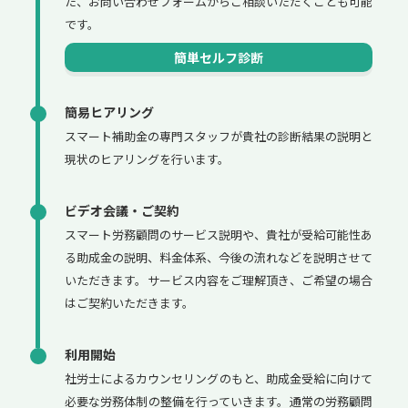
た、お問い合わせフォームからご相談いただくことも可能
です。
簡単セルフ診断
簡易ヒアリング
スマート補助金の専門スタッフが貴社の診断結果の説明と
現状のヒアリングを行います。
ビデオ会議・ご契約
スマート労務顧問のサービス説明や、貴社が受給可能性あ
る助成金の説明、料金体系、今後の流れなどを説明させて
いただきます。サービス内容をご理解頂き、ご希望の場合
はご契約いただきます。
利用開始
社労士によるカウンセリングのもと、助成金受給に向けて
必要な労務体制の整備を行っていきます。通常の労務顧問