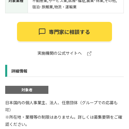
対象業種
不動産業,サービス業,医療･福祉,農業･林業,その他,
宿泊･旅館業,物流・運輸業
専門家に相談する
実施機関の公式サイトへ
詳細情報
対象者
日本国内の個人事業主、法人、任意団体（グループでの応募も
可）
※所在地・業種等の制限はありません。詳しくは募集要領をご確
認ください。