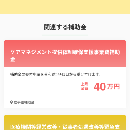
関連する補助金
ケアマネジメント提供体制確保支援事業費補助
金
補助金の交付申請を令和8年4月1日から受け付けます。
40
上限
万
円
金額
岩手県
補助金
医療機関等経営改善・従事者処遇改善等緊急支