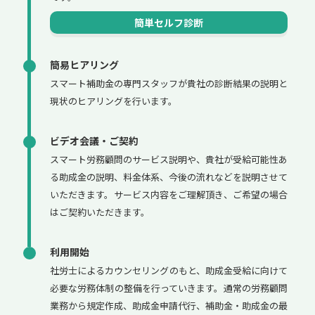
簡単セルフ診断
簡易ヒアリング
スマート補助金の専門スタッフが貴社の診断結果の説明と
現状のヒアリングを行います。
ビデオ会議・ご契約
スマート労務顧問のサービス説明や、貴社が受給可能性あ
る助成金の説明、料金体系、今後の流れなどを説明させて
いただきます。サービス内容をご理解頂き、ご希望の場合
はご契約いただきます。
利用開始
社労士によるカウンセリングのもと、助成金受給に向けて
必要な労務体制の整備を行っていきます。通常の労務顧問
業務から規定作成、助成金申請代行、補助金・助成金の最