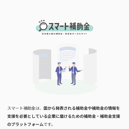
会社名
メールアドレス
電話番号
「PDF資料ダウンロード」ボタンを押下した時点
で本サービスの
利用規約
に同意したものとみなさ
れます。
スマート補助金は、
国から発表される補助金や補助金の情報を
支援を必要としている企業に届けるための補助金・補助金支援
のプラットフォーム
です。