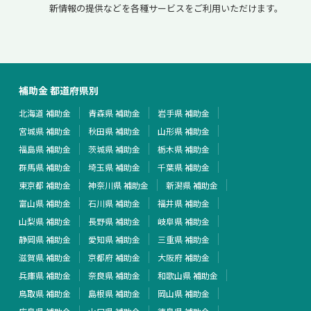
新情報の提供などを各種サービスをご利用いただけます。
補助金 都道府県別
北海道 補助金
青森県 補助金
岩手県 補助金
宮城県 補助金
秋田県 補助金
山形県 補助金
福島県 補助金
茨城県 補助金
栃木県 補助金
群馬県 補助金
埼玉県 補助金
千葉県 補助金
東京都 補助金
神奈川県 補助金
新潟県 補助金
富山県 補助金
石川県 補助金
福井県 補助金
山梨県 補助金
長野県 補助金
岐阜県 補助金
静岡県 補助金
愛知県 補助金
三重県 補助金
滋賀県 補助金
京都府 補助金
大阪府 補助金
兵庫県 補助金
奈良県 補助金
和歌山県 補助金
鳥取県 補助金
島根県 補助金
岡山県 補助金