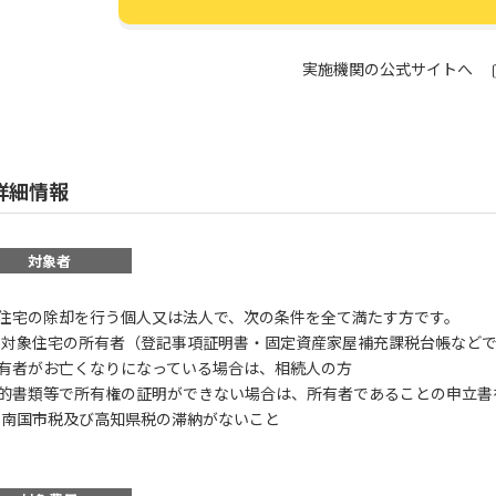
実施機関の公式サイトへ
詳細情報
対象者
住宅の除却を行う個人又は法人で、次の条件を全て満たす方です。
) 対象住宅の所有者（登記事項証明書・固定資産家屋補充課税台帳な
有者がお亡くなりになっている場合は、相続人の方
的書類等で所有権の証明ができない場合は、所有者であることの申立書
) 南国市税及び高知県税の滞納がないこと