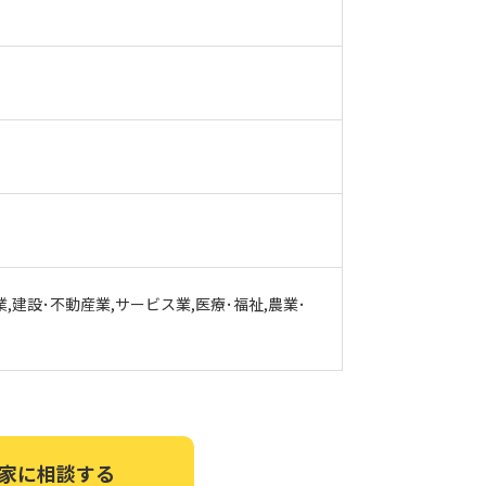
業,建設･不動産業,サービス業,医療･福祉,農業･
家に相談する