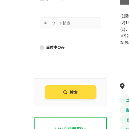
(1
(2
(1
※9
なお
受付中のみ
検索
LINEで気軽に