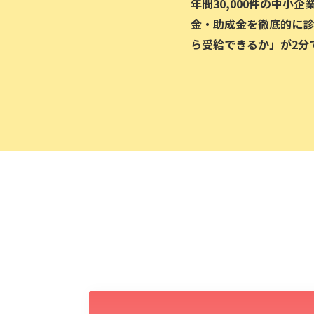
年間30,000件の中小
金・助成金を徹底的に診
ら受給できるか」が2分