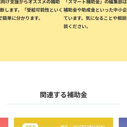
企業向け支援からオススメの補助
「スマート補助金」の編集部は、
断します。「受給可能性といく
補助金や助成金といった中小企
で簡単に分かります。
ています。気になることや相談
談ください。
関連する補助金
募集中
締切 ：
2027年03月31日(水)