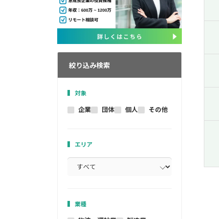
絞り込み検索
対象
企業
団体
個人
その他
エリア
業種