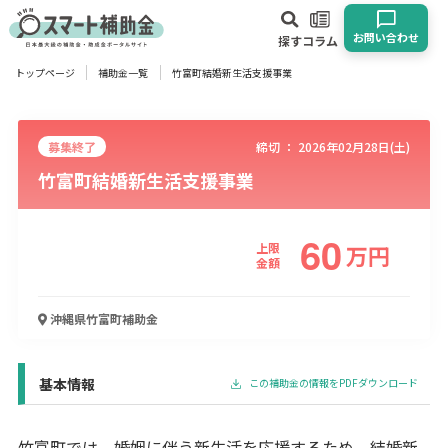
お問い合わせ
探す
コラム
トップページ
補助金一覧
竹富町結婚新生活支援事業
対象
企業
団体
個人
その他
募集終了
締切 ：
2026年02月28日(土)
竹富町結婚新生活支援事業
エリア
60
上限
万
円
金額
業種
沖縄県竹富町
補助金
物流・運輸業
製造業
情報通信業
卸売･小売業
飲食業
建設･不動産業
サービス業
医療･福祉
農業･林業
漁業
宿泊･旅館業
その他
基本情報
この補助金の情報をPDFダウンロード
使い道
竹富町では、婚姻に伴う新生活を応援するため、結婚新