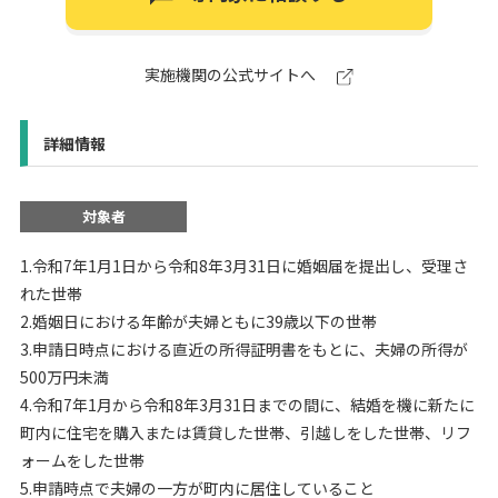
実施機関の公式サイトへ
詳細情報
対象者
1.令和7年1月1日から令和8年3月31日に婚姻届を提出し、受理さ
れた世帯
2.婚姻日における年齢が夫婦ともに39歳以下の世帯
3.申請日時点における直近の所得証明書をもとに、夫婦の所得が
500万円未満
4.令和7年1月から令和8年3月31日までの間に、結婚を機に新たに
町内に住宅を購入または賃貸した世帯、引越しをした世帯、リフ
ォームをした世帯
5.申請時点で夫婦の一方が町内に居住していること