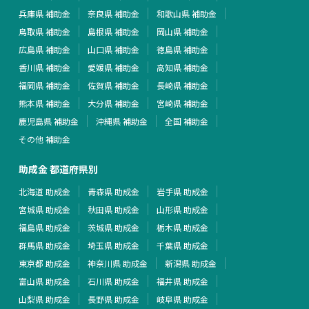
兵庫県 補助金
奈良県 補助金
和歌山県 補助金
鳥取県 補助金
島根県 補助金
岡山県 補助金
広島県 補助金
山口県 補助金
徳島県 補助金
香川県 補助金
愛媛県 補助金
高知県 補助金
福岡県 補助金
佐賀県 補助金
長崎県 補助金
熊本県 補助金
大分県 補助金
宮崎県 補助金
鹿児島県 補助金
沖縄県 補助金
全国 補助金
その他 補助金
助成金 都道府県別
北海道 助成金
青森県 助成金
岩手県 助成金
宮城県 助成金
秋田県 助成金
山形県 助成金
福島県 助成金
茨城県 助成金
栃木県 助成金
群馬県 助成金
埼玉県 助成金
千葉県 助成金
東京都 助成金
神奈川県 助成金
新潟県 助成金
富山県 助成金
石川県 助成金
福井県 助成金
山梨県 助成金
長野県 助成金
岐阜県 助成金