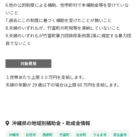
6.他の公的制度による補助、他市町村で本補助金等を受けていな
いこと
7.過去にこの制度に基づく補助を受けたことが無いこと
8.夫婦のいずれもが、竹富町の町税等を滞納していないこと
9.夫婦のいずれもが竹富町暴力団排除条例第2条に規定する暴力団
員でないこと
対象費用
１世帯あたり上限３０万円を支給します。
夫婦の年齢が 29 歳以下の場合は上限 60 万円を支給します。
沖縄県の地域別補助金・助成金情報
沖縄市
石垣市
西原町
竹富町
北谷町
うるま市
宮古島市