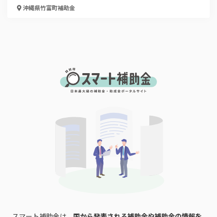
沖縄県竹富町
補助金
スマート補助金は、
国から発表される補助金や補助金の情報を