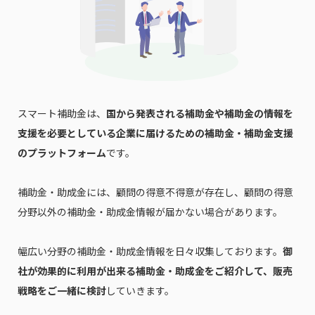
れます。
スマート補助金は、
国から発表される補助金や補助金の情報を
支援を必要としている企業に届けるための補助金・補助金支援
のプラットフォーム
です。
補助金・助成金には、顧問の得意不得意が存在し、顧問の得意
分野以外の補助金・助成金情報が届かない場合があります。
幅広い分野の補助金・助成金情報を日々収集しております。
御
社が効果的に利用が出来る補助金・助成金をご紹介して、販売
戦略をご一緒に検討
していきます。