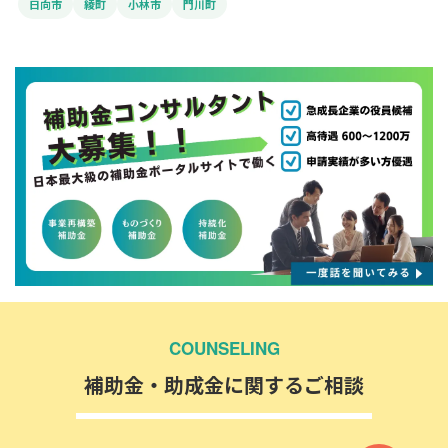
日向市
綾町
小林市
門川町
COUNSELING
補助金・助成金に関するご相談