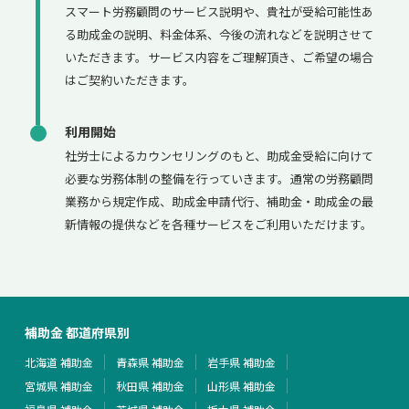
スマート労務顧問のサービス説明や、貴社が受給可能性あ
る助成金の説明、料金体系、今後の流れなどを説明させて
いただきます。サービス内容をご理解頂き、ご希望の場合
はご契約いただきます。
利用開始
社労士によるカウンセリングのもと、助成金受給に向けて
必要な労務体制の整備を行っていきます。通常の労務顧問
業務から規定作成、助成金申請代行、補助金・助成金の最
新情報の提供などを各種サービスをご利用いただけます。
補助金 都道府県別
北海道 補助金
青森県 補助金
岩手県 補助金
宮城県 補助金
秋田県 補助金
山形県 補助金