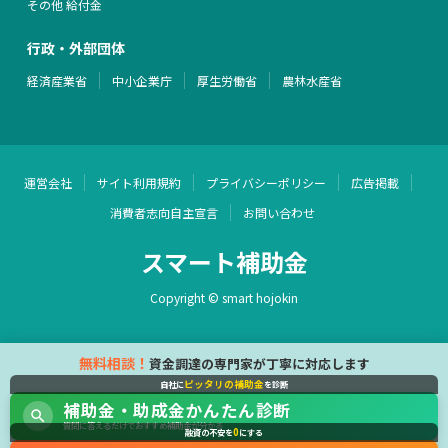
その他 給付金
行政・外部団体
経済産業省
中小企業庁
厚生労働省
農林水産省
運営会社
サイト利用規約
プライバシーポリシー
広告掲載
消費者志向自主宣言
お問い合わせ
スマート補助金
Copyright © smart hojokin
無料相談！
資金調達の専門家が丁寧に対応します
ピッタリの補助金
自社に
を診断
補助金・助成金かんたん診断
質問に答えるだけでおすすめ補助金が分かる
0
融資の不安を
にする