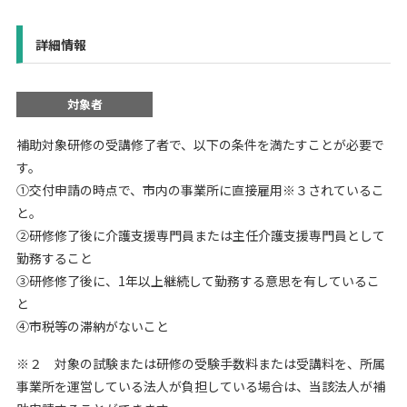
詳細情報
対象者
補助対象研修の受講修了者で、以下の条件を満たすことが必要で
す。
①交付申請の時点で、市内の事業所に直接雇用※３されているこ
と。
②研修修了後に介護支援専門員または主任介護支援専門員として
勤務すること
③研修修了後に、1年以上継続して勤務する意思を有しているこ
と
④市税等の滞納がないこと
※２ 対象の試験または研修の受験手数料または受講料を、所属
事業所を運営している法人が負担している場合は、当該法人が補