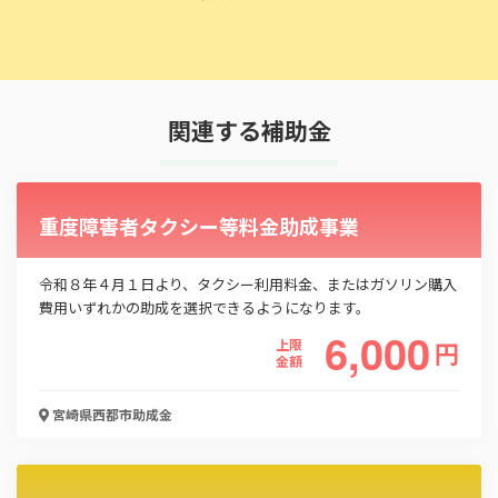
関連する補助金
重度障害者タクシー等料金助成事業
令和８年４月１日より、タクシー利用料金、またはガソリン購入
費用いずれかの助成を選択できるようになります。
6,000
上限
円
金額
宮崎県西都市
助成金
この補助金の情報をPDFダウンロード