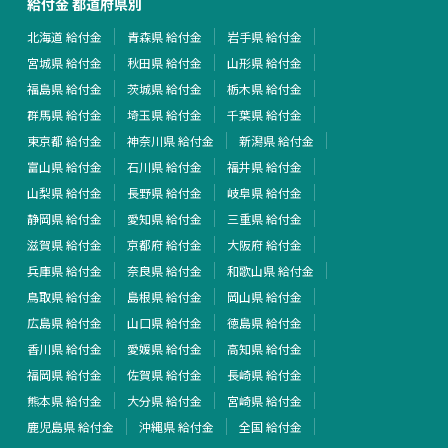
給付金 都道府県別
北海道 給付金
青森県 給付金
岩手県 給付金
宮城県 給付金
秋田県 給付金
山形県 給付金
福島県 給付金
茨城県 給付金
栃木県 給付金
群馬県 給付金
埼玉県 給付金
千葉県 給付金
東京都 給付金
神奈川県 給付金
新潟県 給付金
富山県 給付金
石川県 給付金
福井県 給付金
山梨県 給付金
長野県 給付金
岐阜県 給付金
静岡県 給付金
愛知県 給付金
三重県 給付金
滋賀県 給付金
京都府 給付金
大阪府 給付金
兵庫県 給付金
奈良県 給付金
和歌山県 給付金
鳥取県 給付金
島根県 給付金
岡山県 給付金
広島県 給付金
山口県 給付金
徳島県 給付金
香川県 給付金
愛媛県 給付金
高知県 給付金
福岡県 給付金
佐賀県 給付金
長崎県 給付金
熊本県 給付金
大分県 給付金
宮崎県 給付金
鹿児島県 給付金
沖縄県 給付金
全国 給付金