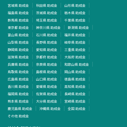
宮城県 助成金
秋田県 助成金
山形県 助成金
福島県 助成金
茨城県 助成金
栃木県 助成金
群馬県 助成金
埼玉県 助成金
千葉県 助成金
東京都 助成金
神奈川県 助成金
新潟県 助成金
富山県 助成金
石川県 助成金
福井県 助成金
山梨県 助成金
長野県 助成金
岐阜県 助成金
静岡県 助成金
愛知県 助成金
三重県 助成金
滋賀県 助成金
京都府 助成金
大阪府 助成金
兵庫県 助成金
奈良県 助成金
和歌山県 助成金
鳥取県 助成金
島根県 助成金
岡山県 助成金
広島県 助成金
山口県 助成金
徳島県 助成金
香川県 助成金
愛媛県 助成金
高知県 助成金
福岡県 助成金
佐賀県 助成金
長崎県 助成金
熊本県 助成金
大分県 助成金
宮崎県 助成金
鹿児島県 助成金
沖縄県 助成金
全国 助成金
その他 助成金