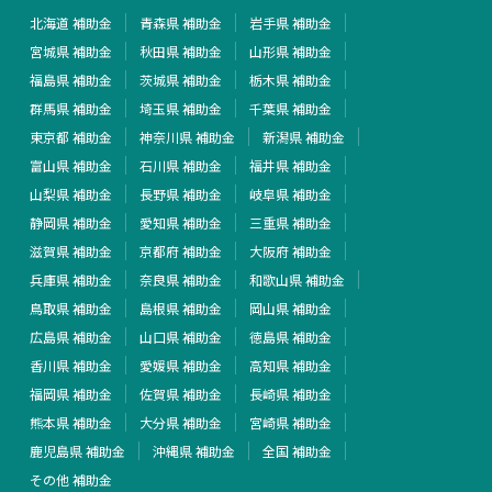
北海道 補助金
青森県 補助金
岩手県 補助金
宮城県 補助金
秋田県 補助金
山形県 補助金
福島県 補助金
茨城県 補助金
栃木県 補助金
群馬県 補助金
埼玉県 補助金
千葉県 補助金
東京都 補助金
神奈川県 補助金
新潟県 補助金
富山県 補助金
石川県 補助金
福井県 補助金
山梨県 補助金
長野県 補助金
岐阜県 補助金
静岡県 補助金
愛知県 補助金
三重県 補助金
滋賀県 補助金
京都府 補助金
大阪府 補助金
兵庫県 補助金
奈良県 補助金
和歌山県 補助金
鳥取県 補助金
島根県 補助金
岡山県 補助金
広島県 補助金
山口県 補助金
徳島県 補助金
香川県 補助金
愛媛県 補助金
高知県 補助金
福岡県 補助金
佐賀県 補助金
長崎県 補助金
熊本県 補助金
大分県 補助金
宮崎県 補助金
鹿児島県 補助金
沖縄県 補助金
全国 補助金
その他 補助金