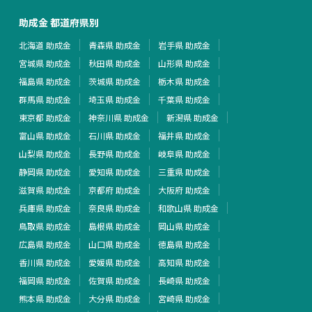
助成金 都道府県別
北海道 助成金
青森県 助成金
岩手県 助成金
宮城県 助成金
秋田県 助成金
山形県 助成金
福島県 助成金
茨城県 助成金
栃木県 助成金
群馬県 助成金
埼玉県 助成金
千葉県 助成金
東京都 助成金
神奈川県 助成金
新潟県 助成金
富山県 助成金
石川県 助成金
福井県 助成金
山梨県 助成金
長野県 助成金
岐阜県 助成金
静岡県 助成金
愛知県 助成金
三重県 助成金
滋賀県 助成金
京都府 助成金
大阪府 助成金
兵庫県 助成金
奈良県 助成金
和歌山県 助成金
鳥取県 助成金
島根県 助成金
岡山県 助成金
広島県 助成金
山口県 助成金
徳島県 助成金
香川県 助成金
愛媛県 助成金
高知県 助成金
福岡県 助成金
佐賀県 助成金
長崎県 助成金
熊本県 助成金
大分県 助成金
宮崎県 助成金