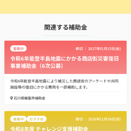
関連する補助金
募集中
締切 ：
2027年01月15日(金)
令和6年能登半島地震にかかる商店街災害復旧
事業補助金（6次公募）
令和6年能登半島地震により被災した商店街のアーケードや共同
施設等の復旧にかかる費用を一部補助します。​
石川県輪島市
補助金
募集中
おすすめ
締切 ：
2026年11月30日(月)
令和8年度 チャレンジ支援補助金