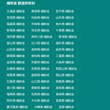
補助金 都道府県別
北海道 補助金
青森県 補助金
岩手県 補助金
宮城県 補助金
秋田県 補助金
山形県 補助金
福島県 補助金
茨城県 補助金
栃木県 補助金
群馬県 補助金
埼玉県 補助金
千葉県 補助金
東京都 補助金
神奈川県 補助金
新潟県 補助金
富山県 補助金
石川県 補助金
福井県 補助金
山梨県 補助金
長野県 補助金
岐阜県 補助金
静岡県 補助金
愛知県 補助金
三重県 補助金
滋賀県 補助金
京都府 補助金
大阪府 補助金
兵庫県 補助金
奈良県 補助金
和歌山県 補助金
鳥取県 補助金
島根県 補助金
岡山県 補助金
広島県 補助金
山口県 補助金
徳島県 補助金
香川県 補助金
愛媛県 補助金
高知県 補助金
福岡県 補助金
佐賀県 補助金
長崎県 補助金
熊本県 補助金
大分県 補助金
宮崎県 補助金
鹿児島県 補助金
沖縄県 補助金
全国 補助金