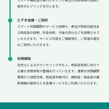
スマート補助金の専門スタッフが貴社の診断結果の説明と
現状のヒアリングを行います。
ビデオ会議・ご契約
スマート労務顧問のサービス説明や、貴社が受給可能性あ
る助成金の説明、料金体系、今後の流れなどを説明させて
いただきます。サービス内容をご理解頂き、ご希望の場合
はご契約いただきます。
利用開始
社労士によるカウンセリングのもと、助成金受給に向けて
必要な労務体制の整備を行っていきます。通常の労務顧問
業務から規定作成、助成金申請代行、補助金・助成金の最
新情報の提供などを各種サービスをご利用いただけます。