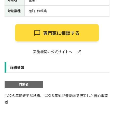
対象業種
宿泊･旅館業
専門家に相談する
実施機関の公式サイトへ
詳細情報
対象者
令和６年能登半島地震、令和６年奥能登豪雨で被災した宿泊事業
者