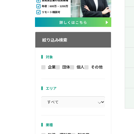
絞り込み検索
対象
企業
団体
個人
その他
エリア
業種