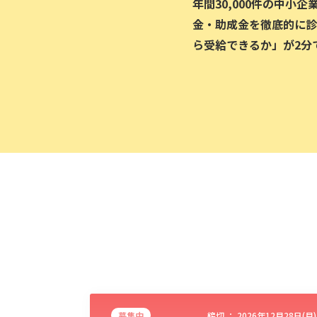
年間30,000件の中小
金・助成金を徹底的に診
ら受給できるか」が2分
募集中
締切 ：
2026年12月28日(月)