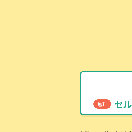
セル
無料