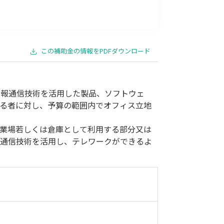
事業承継
災害・被災者支援
コロナ関連
環境・省エネ
この補助金の情報をPDFダウンロード
情報通信技術を活用した製品、ソフトウェ
る者に対し、予算の範囲内でオフィス立地
業場若しくは倉庫として利用する部分又は
報通信技術を活用し、テレワークができるよ