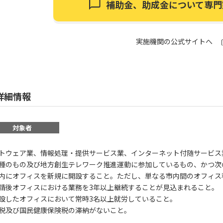
補助金、助成金について
専門
実施機関の公式サイトへ
詳細情報
対象者
トウェア業、情報処理・提供サービス業、インターネット付随サービス
種のもの及び地方創生テレワーク推進運動に参加しているもの、かつ次
内にオフィスを新規に開設すること。ただし、単なる市内間のオフィス
請後オフィスにおける業務を3年以上継続することが見込まれること。
設したオフィスにおいて常時3名以上就労していること。
税及び国民健康保険税の滞納がないこと。