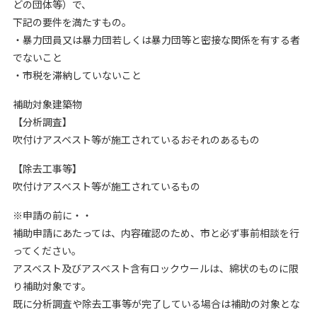
どの団体等）で、
下記の要件を満たすもの。
・暴力団員又は暴力団若しくは暴力団等と密接な関係を有する者
でないこと
・市税を滞納していないこと
補助対象建築物
【分析調査】
吹付けアスベスト等が施工されているおそれのあるもの
【除去工事等】
吹付けアスベスト等が施工されているもの
※申請の前に・・
補助申請にあたっては、内容確認のため、市と必ず事前相談を行
ってください。
アスベスト及びアスベスト含有ロックウールは、綿状のものに限
り補助対象です。
既に分析調査や除去工事等が完了している場合は補助の対象とな