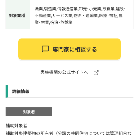
漁業,製造業,情報通信業,卸売･小売業,飲食業,建設･
対象業種
不動産業,サービス業,物流・運輸業,医療･福祉,農
業･林業,宿泊･旅館業
専門家に相談する
実施機関の公式サイトへ
詳細情報
対象者
補助対象者
補助対象建築物の所有者（分譲の共同住宅については管理組合な