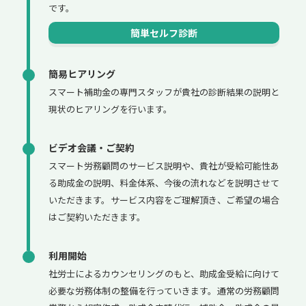
です。
簡単セルフ診断
簡易ヒアリング
スマート補助金の専門スタッフが貴社の診断結果の説明と
現状のヒアリングを行います。
ビデオ会議・ご契約
スマート労務顧問のサービス説明や、貴社が受給可能性あ
る助成金の説明、料金体系、今後の流れなどを説明させて
いただきます。サービス内容をご理解頂き、ご希望の場合
はご契約いただきます。
利用開始
社労士によるカウンセリングのもと、助成金受給に向けて
必要な労務体制の整備を行っていきます。通常の労務顧問