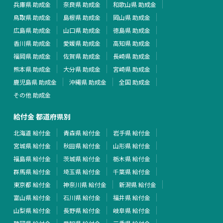
兵庫県 助成金
奈良県 助成金
和歌山県 助成金
鳥取県 助成金
島根県 助成金
岡山県 助成金
広島県 助成金
山口県 助成金
徳島県 助成金
香川県 助成金
愛媛県 助成金
高知県 助成金
福岡県 助成金
佐賀県 助成金
長崎県 助成金
熊本県 助成金
大分県 助成金
宮崎県 助成金
鹿児島県 助成金
沖縄県 助成金
全国 助成金
その他 助成金
給付金 都道府県別
北海道 給付金
青森県 給付金
岩手県 給付金
宮城県 給付金
秋田県 給付金
山形県 給付金
福島県 給付金
茨城県 給付金
栃木県 給付金
群馬県 給付金
埼玉県 給付金
千葉県 給付金
東京都 給付金
神奈川県 給付金
新潟県 給付金
富山県 給付金
石川県 給付金
福井県 給付金
山梨県 給付金
長野県 給付金
岐阜県 給付金