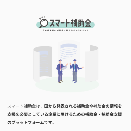
会社名
メールアドレス
電話番号
「PDF資料ダウンロード」ボタンを押下した時点
で本サービスの
利用規約
に同意したものとみなさ
れます。
スマート補助金は、
国から発表される補助金や補助金の情報を
支援を必要としている企業に届けるための補助金・補助金支援
のプラットフォーム
です。