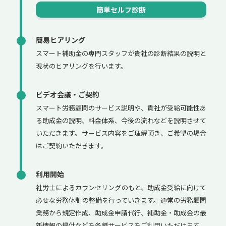
簡単セルフ診断
簡易ヒアリング
スマート補助金の専門スタッフが貴社の診断結果の説明と
現状のヒアリングを行います。
ビデオ会議・ご契約
スマート労務顧問のサービス説明や、貴社が受給可能性あ
る助成金の説明、料金体系、今後の流れなどを説明させて
いただきます。サービス内容をご理解頂き、ご希望の場合
はご契約いただきます。
利用開始
社労士によるカウンセリングのもと、助成金受給に向けて
必要な労務体制の整備を行っていきます。通常の労務顧問
業務から規定作成、助成金申請代行、補助金・助成金の最
新情報の提供などを各種サービスをご利用いただけます。