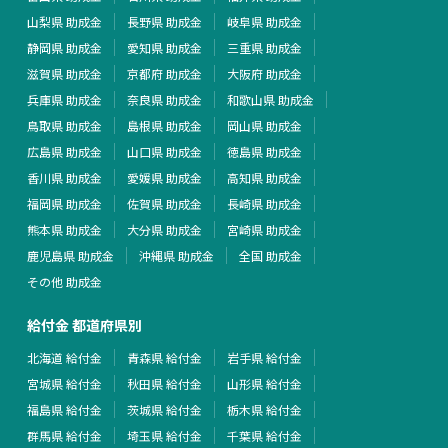
山梨県 助成金
長野県 助成金
岐阜県 助成金
静岡県 助成金
愛知県 助成金
三重県 助成金
滋賀県 助成金
京都府 助成金
大阪府 助成金
兵庫県 助成金
奈良県 助成金
和歌山県 助成金
鳥取県 助成金
島根県 助成金
岡山県 助成金
広島県 助成金
山口県 助成金
徳島県 助成金
香川県 助成金
愛媛県 助成金
高知県 助成金
福岡県 助成金
佐賀県 助成金
長崎県 助成金
熊本県 助成金
大分県 助成金
宮崎県 助成金
鹿児島県 助成金
沖縄県 助成金
全国 助成金
その他 助成金
給付金 都道府県別
北海道 給付金
青森県 給付金
岩手県 給付金
宮城県 給付金
秋田県 給付金
山形県 給付金
福島県 給付金
茨城県 給付金
栃木県 給付金
群馬県 給付金
埼玉県 給付金
千葉県 給付金