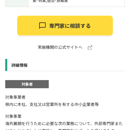
業･林業,宿泊･旅館業
専門家に相談する
実施機関の公式サイトへ
詳細情報
対象者
対象事業者
県内に本社、支社又は営業所を有する中小企業者等
対象事業
海外展開を行うために必要な次の業務について、外部専門家また