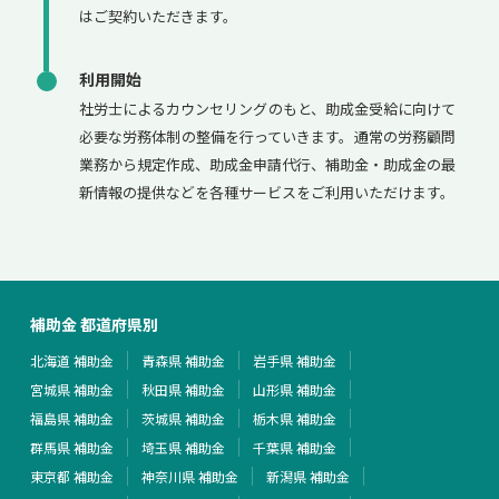
はご契約いただきます。
利用開始
社労士によるカウンセリングのもと、助成金受給に向けて
必要な労務体制の整備を行っていきます。通常の労務顧問
業務から規定作成、助成金申請代行、補助金・助成金の最
新情報の提供などを各種サービスをご利用いただけます。
補助金 都道府県別
北海道 補助金
青森県 補助金
岩手県 補助金
宮城県 補助金
秋田県 補助金
山形県 補助金
福島県 補助金
茨城県 補助金
栃木県 補助金
群馬県 補助金
埼玉県 補助金
千葉県 補助金
東京都 補助金
神奈川県 補助金
新潟県 補助金