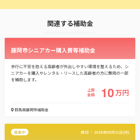
関連する補助金
藤岡市シニアカー購入費等補助金
歩行に不安を抱える高齢者が外出しやすい環境を整えるため、シ
ニアカーを購入やレンタル・リースした高齢者の方に費用の一部
を補助します。
10
上限
万
円
金額
群馬県藤岡市
補助金
募集中
締切 ：
2026年08月31日(月)