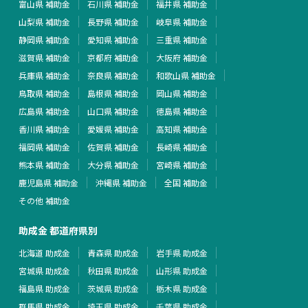
富山県 補助金
石川県 補助金
福井県 補助金
山梨県 補助金
長野県 補助金
岐阜県 補助金
静岡県 補助金
愛知県 補助金
三重県 補助金
滋賀県 補助金
京都府 補助金
大阪府 補助金
兵庫県 補助金
奈良県 補助金
和歌山県 補助金
鳥取県 補助金
島根県 補助金
岡山県 補助金
広島県 補助金
山口県 補助金
徳島県 補助金
香川県 補助金
愛媛県 補助金
高知県 補助金
福岡県 補助金
佐賀県 補助金
長崎県 補助金
熊本県 補助金
大分県 補助金
宮崎県 補助金
鹿児島県 補助金
沖縄県 補助金
全国 補助金
その他 補助金
助成金 都道府県別
北海道 助成金
青森県 助成金
岩手県 助成金
宮城県 助成金
秋田県 助成金
山形県 助成金
福島県 助成金
茨城県 助成金
栃木県 助成金
群馬県 助成金
埼玉県 助成金
千葉県 助成金