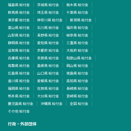
福島県 給付金
茨城県 給付金
栃木県 給付金
群馬県 給付金
埼玉県 給付金
千葉県 給付金
東京都 給付金
神奈川県 給付金
新潟県 給付金
富山県 給付金
石川県 給付金
福井県 給付金
山梨県 給付金
長野県 給付金
岐阜県 給付金
静岡県 給付金
愛知県 給付金
三重県 給付金
滋賀県 給付金
京都府 給付金
大阪府 給付金
兵庫県 給付金
奈良県 給付金
和歌山県 給付金
鳥取県 給付金
島根県 給付金
岡山県 給付金
広島県 給付金
山口県 給付金
徳島県 給付金
香川県 給付金
愛媛県 給付金
高知県 給付金
福岡県 給付金
佐賀県 給付金
長崎県 給付金
熊本県 給付金
大分県 給付金
宮崎県 給付金
鹿児島県 給付金
沖縄県 給付金
全国 給付金
その他 給付金
行政・外部団体