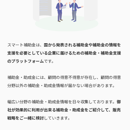
メールアドレス
電話番号
スマート補助金は、
国から発表される補助金や補助金の情報を
「PDF資料ダウンロード」ボタンを押下した時点
支援を必要としている企業に届けるための補助金・補助金支援
で本サービスの
利用規約
に同意したものとみなさ
のプラットフォーム
です。
れます。
補助金・助成金には、顧問の得意不得意が存在し、顧問の得意
分野以外の補助金・助成金情報が届かない場合があります。
幅広い分野の補助金・助成金情報を日々収集しております。
御
社が効果的に利用が出来る補助金・助成金をご紹介して、販売
戦略をご一緒に検討
していきます。