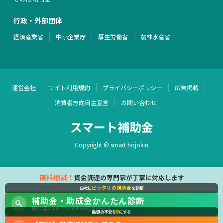
行政・外部団体
経済産業省
中小企業庁
厚生労働省
農林水産省
運営会社
サイト利用規約
プライバシーポリシー
広告掲載
消費者志向自主宣言
お問い合わせ
スマート補助金
Copyright © smart hojokin
無料相談！
資金調達の専門家が丁寧に対応します
ピッタリの補助金
自社に
を診断
補助金・助成金かんたん診断
質問に答えるだけでおすすめ補助金が分かる
0
融資の不安を
にする