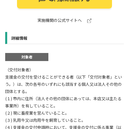
実施機関の公式サイトへ
詳細情報
対象者
（交付対象者）
支援金の交付を受けることができる者（以下「交付対象者」とい
う。）は、次の各号のいずれにも該当する個人又は法人その他の
団体とする。
(１) 市内に住所（法人その他の団体にあっては、本店又は主たる
事業所）を有していること。
(２) 現に畜産業を営んでいること。
(３) 乳用牛又は肉用牛を飼育していること。
(４) 支援金の交付申請時において、支援金の交付に係る事業（以