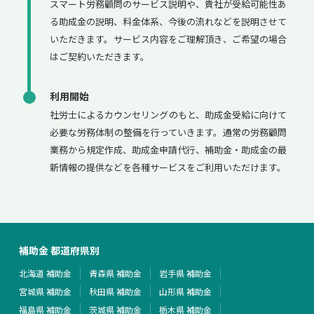
スマート労務顧問のサービス説明や、貴社が受給可能性あ
る助成金の説明、料金体系、今後の流れなどを説明させて
いただきます。サービス内容をご理解頂き、ご希望の場合
はご契約いただきます。
利用開始
社労士によるカウンセリングのもと、助成金受給に向けて
必要な労務体制の整備を行っていきます。通常の労務顧問
業務から規定作成、助成金申請代行、補助金・助成金の最
新情報の提供などを各種サービスをご利用いただけます。
補助金 都道府県別
北海道 補助金
青森県 補助金
岩手県 補助金
宮城県 補助金
秋田県 補助金
山形県 補助金
福島県 補助金
茨城県 補助金
栃木県 補助金