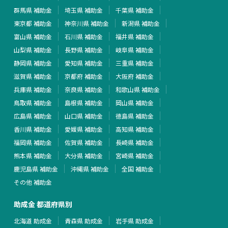
群馬県 補助金
埼玉県 補助金
千葉県 補助金
東京都 補助金
神奈川県 補助金
新潟県 補助金
富山県 補助金
石川県 補助金
福井県 補助金
山梨県 補助金
長野県 補助金
岐阜県 補助金
静岡県 補助金
愛知県 補助金
三重県 補助金
滋賀県 補助金
京都府 補助金
大阪府 補助金
兵庫県 補助金
奈良県 補助金
和歌山県 補助金
鳥取県 補助金
島根県 補助金
岡山県 補助金
広島県 補助金
山口県 補助金
徳島県 補助金
香川県 補助金
愛媛県 補助金
高知県 補助金
福岡県 補助金
佐賀県 補助金
長崎県 補助金
熊本県 補助金
大分県 補助金
宮崎県 補助金
鹿児島県 補助金
沖縄県 補助金
全国 補助金
その他 補助金
助成金 都道府県別
北海道 助成金
青森県 助成金
岩手県 助成金