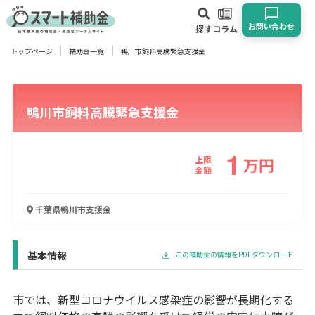
お問い合わせ
探す
コラム
トップページ
補助金一覧
鴨川市飼料高騰緊急支援金
対象
企業
団体
個人
その他
鴨川市飼料高騰緊急支援金
エリア
1
上限
万
円
金額
業種
千葉県鴨川市
支援金
物流・運輸業
製造業
情報通信業
卸売･小売業
飲食業
建設･不動産業
サービス業
医療･福祉
農業･林業
漁業
基本情報
この補助金の情報をPDFダウンロード
宿泊･旅館業
その他
市では、新型コロナウイルス感染症の影響が長期化する
使い道