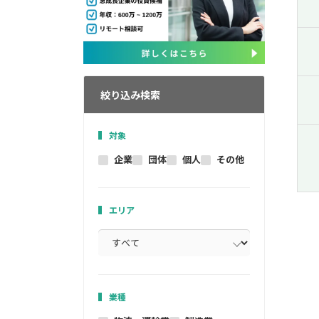
絞り込み検索
対象
企業
団体
個人
その他
エリア
業種