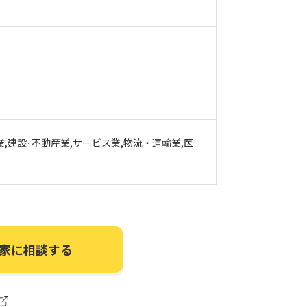
業,建設･不動産業,サービス業,物流・運輸業,医
家に相談する