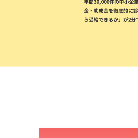
年間30,000件の中小
金・助成金を徹底的に診
ら受給できるか」が2分