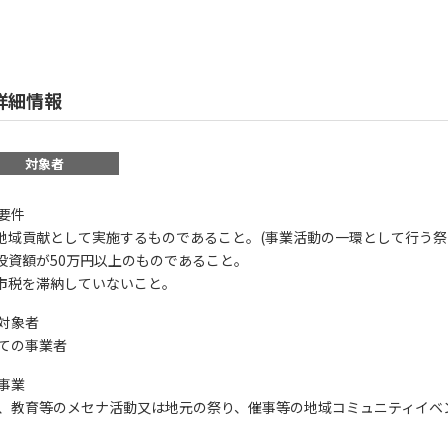
詳細情報
対象者
要件
地域貢献として実施するものであること。(事業活動の一環として行う祭
投資額が50万円以上のものであること。
市税を滞納していないこと。
対象者
ての事業者
事業
、教育等のメセナ活動又は地元の祭り、催事等の地域コミュニティイベ