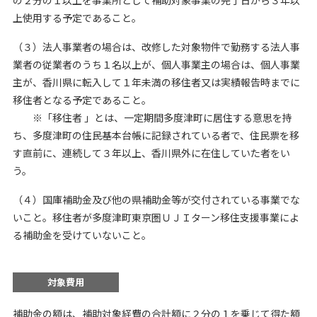
上使用する予定であること。
（３）法人事業者の場合は、改修した対象物件で勤務する法人事
業者の従業者のうち１名以上が、個人事業主の場合は、個人事業
主が、香川県に転入して１年未満の移住者又は実績報告時までに
移住者となる予定であること。
※「移住者 」とは、一定期間多度津町に居住する意思を持
ち、多度津町の住民基本台帳に記録されている者で、住民票を移
す直前に、連続して３年以上、香川県外に在住していた者をい
う。
（４）国庫補助金及び他の県補助金等が交付されている事業でな
いこと。移住者が多度津町東京圏ＵＪＩターン移住支援事業によ
る補助金を受けていないこと。
対象費用
補助金の額は、補助対象経費の合計額に２分の１を乗じて得た額