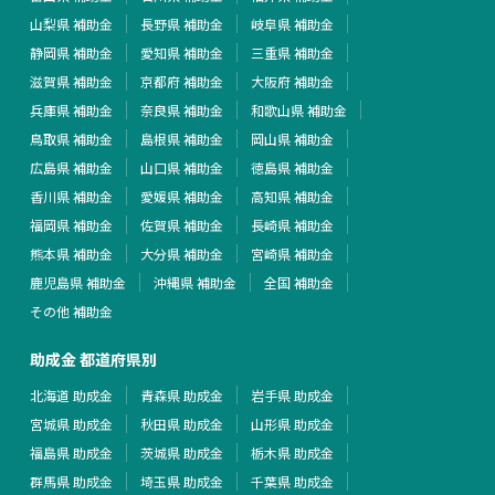
山梨県 補助金
長野県 補助金
岐阜県 補助金
静岡県 補助金
愛知県 補助金
三重県 補助金
滋賀県 補助金
京都府 補助金
大阪府 補助金
兵庫県 補助金
奈良県 補助金
和歌山県 補助金
鳥取県 補助金
島根県 補助金
岡山県 補助金
広島県 補助金
山口県 補助金
徳島県 補助金
香川県 補助金
愛媛県 補助金
高知県 補助金
福岡県 補助金
佐賀県 補助金
長崎県 補助金
熊本県 補助金
大分県 補助金
宮崎県 補助金
鹿児島県 補助金
沖縄県 補助金
全国 補助金
その他 補助金
助成金 都道府県別
北海道 助成金
青森県 助成金
岩手県 助成金
宮城県 助成金
秋田県 助成金
山形県 助成金
福島県 助成金
茨城県 助成金
栃木県 助成金
群馬県 助成金
埼玉県 助成金
千葉県 助成金